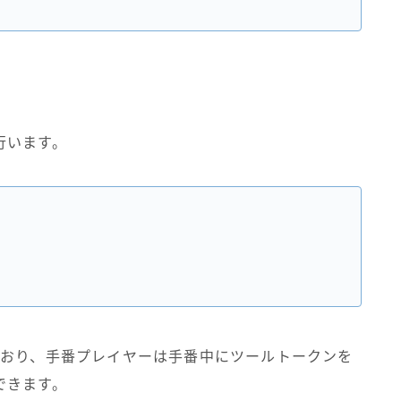
行います。
ており、手番プレイヤーは手番中にツールトークンを
できます。