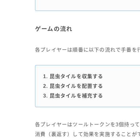
ゲームの流れ
各プレイヤーは順番に以下の流れで手番を
1. 昆虫タイルを収集する
2.
昆虫
タイルを配置する
3.
昆虫
タイルを補充する
各プレイヤーはツールトークンを3個持っ
消費（裏返す）して効果を実施することが