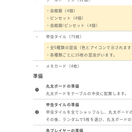
・虫眼鏡（4個）
・ピンセット（4個）
・虫眼鏡/ピンセット（4個）
・
甲虫タイル（75枚）
・全5種類の昆虫（色とアイコンで示されます
・各種類ごとに15枚の昆虫がいます。
・
メモカード（4枚）
準備
丸太ボードの準備
❶
丸太ボードをテーブルの中央に配置します。
甲虫タイルの準備
❷
甲虫タイルを全てシャッフルし、丸太ボード
その後、ランダムで5枚を選び、丸太ボード
各プレイヤーの準備