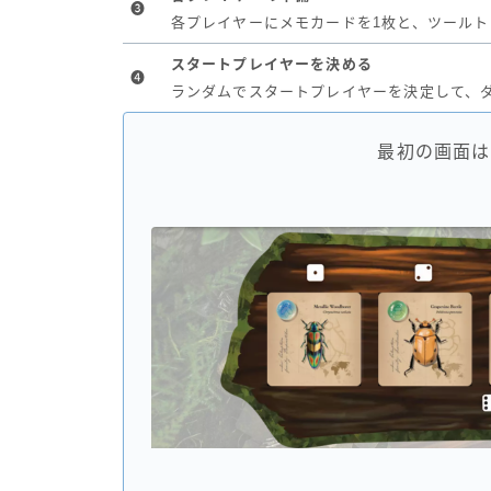
❸
各プレイヤーにメモカードを1枚と、ツールト
スタートプレイヤーを決める
❹
ランダムでスタートプレイヤーを決定して、
最初の画面は