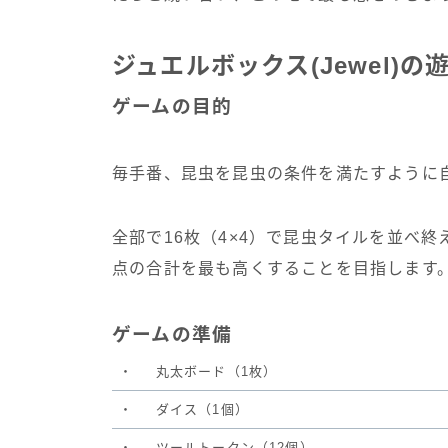
ジュエルボックス(Jewel)の
ゲームの目的
毎手番、昆虫を昆虫の条件を満たすように
全部で16枚（4×4）で昆虫タイルを並べ
点の合計を最も高くすることを目指します
ゲームの準備
・
丸太ボード（1枚）
・
ダイス（1個）
・
ツールトークン（12個）