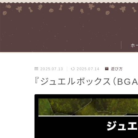
ホ
2025.07.13
2025.07.14
遊び方
『ジュエルボックス（BG