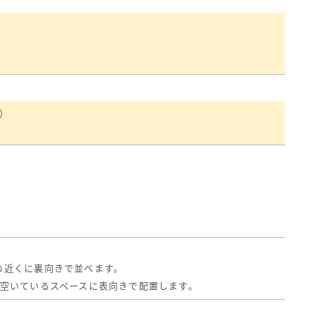
）
の近くに裏向きで並べます。
の空いているスペースに表向きで配置します。