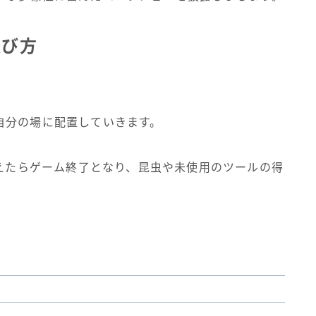
遊び方
自分の場に配置していきます。
終えたらゲーム終了となり、昆虫や未使用のツールの得
。