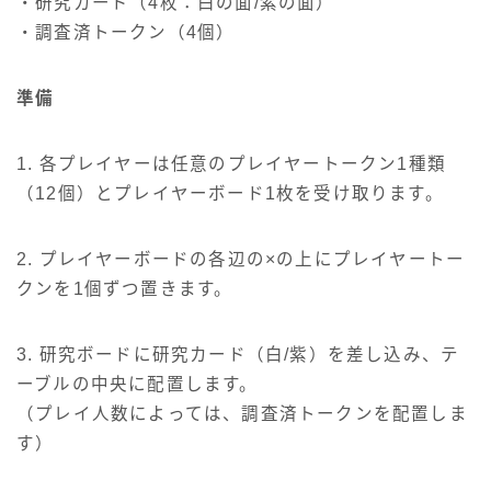
・研究カード（4枚：白の面/紫の面）
・調査済トークン（4個）
準備
1. 各プレイヤーは任意のプレイヤートークン1種類
（12個）とプレイヤーボード1枚を受け取ります。
2. プレイヤーボードの各辺の×の上にプレイヤートー
クンを1個ずつ置きます。
3. 研究ボードに研究カード（白/紫）を差し込み、テ
ーブルの中央に配置します。
（プレイ人数によっては、調査済トークンを配置しま
す）