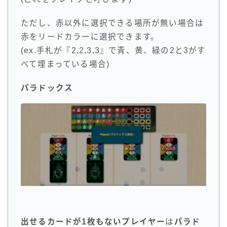
ただし、赤以外に選択できる場所が無い場合は
赤をリードカラーに選択できます。
(ex.手札が『2,2,3,3』で青、黄、緑の2と3がす
べて埋まっている場合)
パラドックス
出せるカードが1枚もないプレイヤー
は
パラド