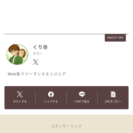
ABOUT ME
くり坊
管理人
Web系フリーランスエンジニア
ポストする
シェアする
LINEで送る
URLをコピー
スポンサーリンク