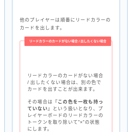
他のプレイヤーは順番にリードカラーの
カードを出します。
リードカラーのカードがない場合 / 出したくない場合
リードカラーのカードがない場合
/ 出したくない場合は、別の色で
カードを出すことが出来ます。
その場合は
『この色を一枚も持っ
ていない』
という扱いとなり、プ
レイヤーボードのリードカラーの
トークンを取り除いて”×”の状態
にします。