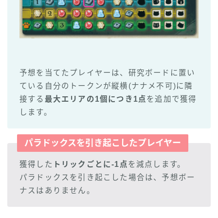
予想を当てたプレイヤーは、研究ボードに置い
ている自分のトークンが縦横(ナナメ不可)に隣
接する
最大エリアの1個につき1点
を追加で獲得
します。
パラドックスを引き起こしたプレイヤー
獲得した
トリックごとに-1点
を減点します。
パラドックスを引き起こした場合は、予想ボー
ナスはありません。