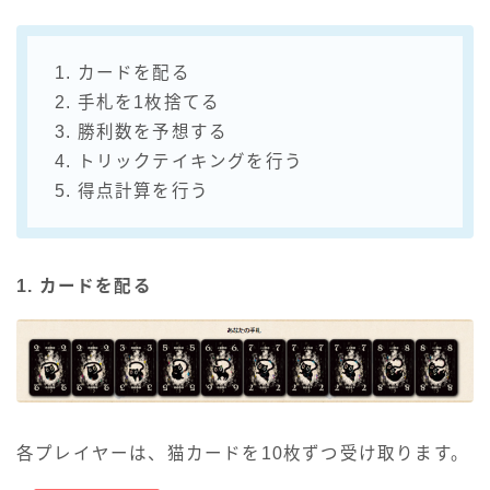
1. カードを配る
2. 手札を1枚捨てる
3. 勝利数を予想する
4. トリックテイキングを行う
5. 得点計算を行う
1. カードを配る
各プレイヤーは、猫カードを10枚ずつ受け取ります。