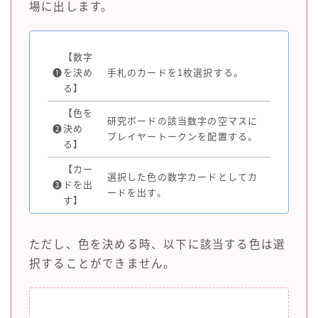
場に出します。
【数字
❶
を決め
手札のカードを1枚選択する。
る】
【色を
研究ボードの該当数字の空マスに
❷
決め
プレイヤートークンを配置する。
る】
【カー
選択した色の数字カードとしてカ
❸
ドを出
ードを出す。
す】
ただし、色を決める時、以下に該当する色は選
択することができません。