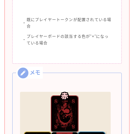
既にプレイヤートークンが配置されている場
・
合
プレイヤーボードの該当する色が”×”になっ
・
ている場合