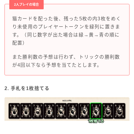
2人プレイの場合
猫カードを配った後、残った5枚の内3枚をめく
り未使用のプレイヤートークンを緑列に置きま
す。（同じ数字が出た場合は緑→黄→青の順に
配置）
また勝利数の予想は行わず、トリックの勝利数
が4回以下なら予想を当てたとします。
2. 手札を1枚捨てる