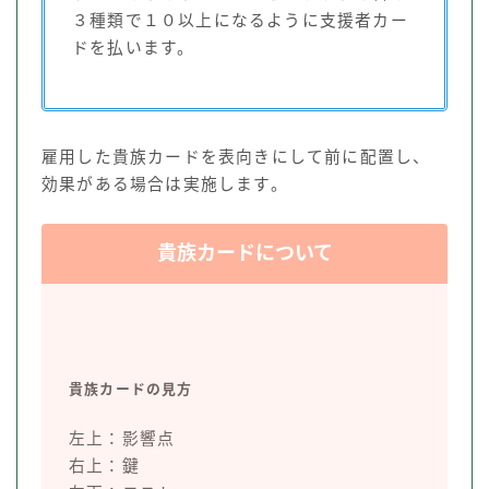
３種類で１０以上になるように支援者カー
ドを払います。
雇用した貴族カードを表向きにして前に配置し、
効果がある場合は実施します。
貴族カードについて
貴族カードの見方
左上：影響点
右上：鍵