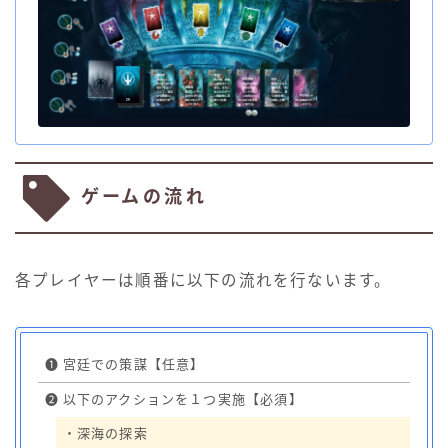
ゲームの流れ
各プレイヤーは順番に以下の流れを行ないます。
❶
宮廷での策謀【任意】
❷
以下のアクションを１つ実施【必須】
・深海の探索