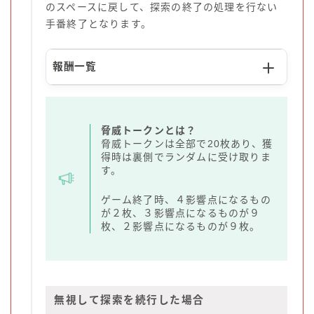
のスペースに戻して、探索の終了の処理を行ない
手番終了となります。
報酬一覧
脅威トークンとは？
脅威トークンは全部で20枚あり、獲
得時は裏側でランダムに受け取りま
す。
ゲーム終了時、４影響点になるもの
が２枚、３影響点になるものが９
枚、２影響点になるものが９枚。
無視して探索を続行した場合