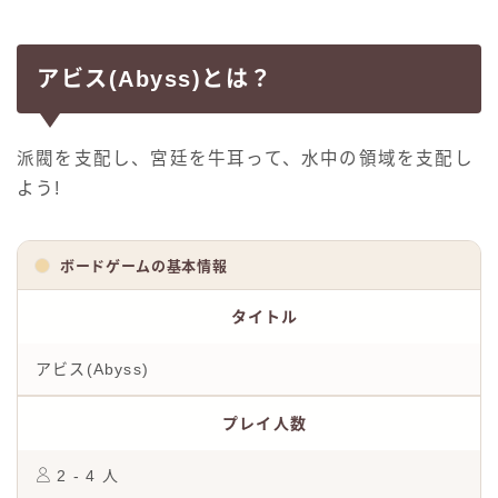
アビス(Abyss)とは？
派閥を支配し、宮廷を牛耳って、水中の領域を支配し
よう!
ボードゲームの基本情報
タイトル
アビス(Abyss)
プレイ人数
2 - 4 人