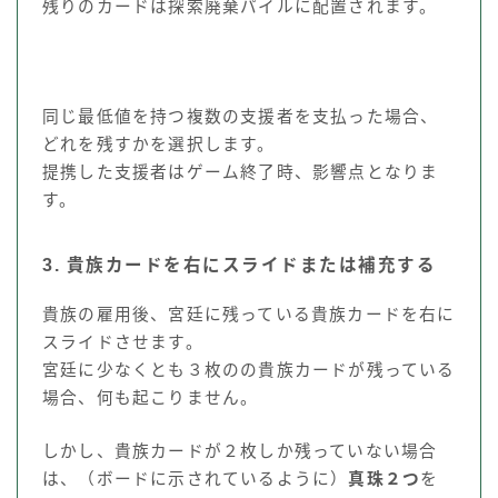
残りのカードは探索廃棄パイルに配置されます。
同じ最低値を持つ複数の支援者を支払った場合、
どれを残すかを選択します。
提携した支援者はゲーム終了時、影響点となりま
す。
3. 貴族カードを右にスライドまたは補充する
貴族の雇用後、宮廷に残っている貴族カードを右に
スライドさせます。
宮廷に少なくとも３枚のの貴族カードが残っている
場合、何も起こりません。
しかし、貴族カードが２枚しか残っていない場合
は、（ボードに示されているように）
真珠２つ
を