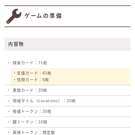
ゲームの準備
内容物
・
探索カード：71枚
・支援カード：65枚
・怪物カード：6枚
・
貴族カード：35枚
・
地域タイル（Locations）：20枚
・
脅威トークン：20枚
・
鍵トークン：10個
・
真珠トークン：規定数