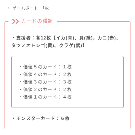
・
ゲームボード：1枚
カードの種類
・支援者：各12枚【イカ(青)、貝(緑)、カニ(赤)、
タツノオトシゴ(黄)、クラゲ(紫)】
・価値５のカード：１枚
・価値４のカード：２枚
・価値３のカード：３枚
・価値２のカード：２枚
・価値１のカード：４枚
・モンスターカード：６枚