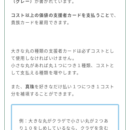
（グレー）
が書かれています。
コスト以上の価値の支援者カードを支払うこと
で、
貴族カードを雇用できます。
大きな丸の種類の支援者カードは必ずコストとし
て使用しなければいけません。
小さな丸があれば丸１つにつき１種類、コストと
して支払える種類を増やします。
また、
真珠
を好きなだけ払い１つにつき１コスト
分を補填することができます。
例：大きな丸がクラゲで小さい丸が２つあ
り１０をしめしているなら、クラゲを含む