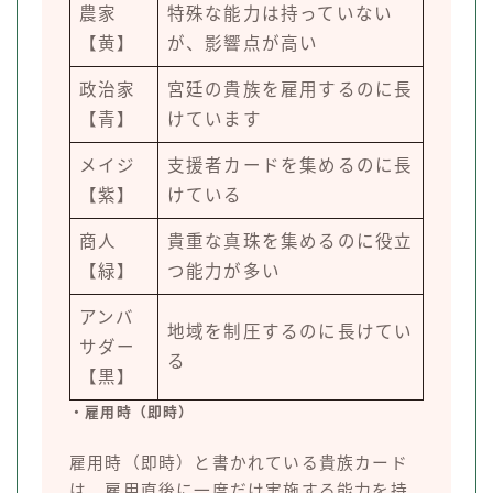
農家
特殊な能力は持っていない
【黄】
が、影響点が高い
政治家
宮廷の貴族を雇用するのに長
【青】
けています
メイジ
支援者カードを集めるのに長
【紫】
けている
商人
貴重な真珠を集めるのに役立
【緑】
つ能力が多い
アンバ
地域を制圧するのに長けてい
サダー
る
【黒】
・雇用時（即時）
雇用時（即時）と書かれている貴族カード
は、雇用直後に一度だけ実施する能力を持