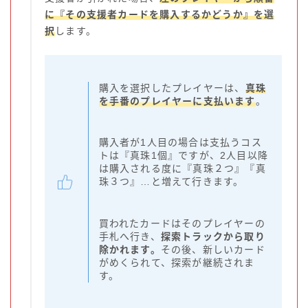
に『その支援者カードを購入するかどうか』を選
択
します。
購入を選択したプレイヤーは、
真珠
を手番のプレイヤーに支払います
。
購入者が1人目の場合は支払うコス
トは『真珠1個』ですが、2人目以降
は購入される度に『真珠２つ』『真
珠３つ』…と増えて行きます。
買われたカードはそのプレイヤーの
手札へ行き、
探索トラックから取り
除かれます。
その後、新しいカード
がめくられて、探索が継続されま
す。