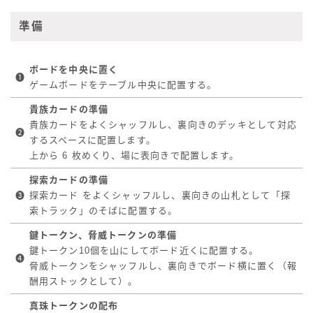
準備
ボードを中央に置く
❶
ゲームボードをテーブル中央に配置する。
貴族カードの準備
貴族カードをよくシャッフルし、裏向きのデッキとして対応
❷
するスペースに配置します。
上から 6 枚めくり、場に表向きで配置します。
探索カードの準備
❸
探索カード をよくシャッフルし、裏向きの山札として「探
索トラック」のそばに配置する。
鍵トークン、脅威トークンの準備
鍵トークン10個を山にしてボード近くに配置する。
❹
脅威トークンをシャッフルし、裏向きでボード横に置く（報
酬用ストックとして）。
真珠トークンの配布