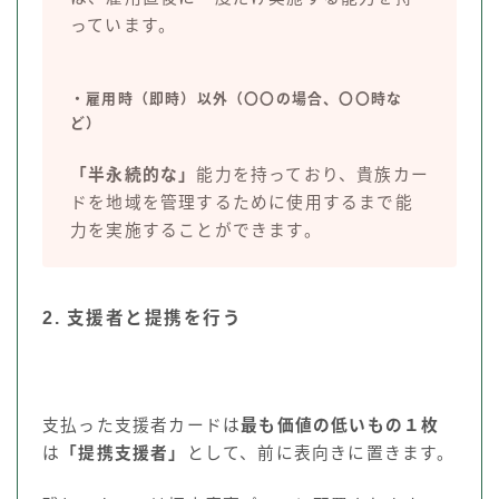
っています。
・雇用時（即時）以外（〇〇の場合、
〇〇
時な
ど）
「半永続的な」
能力を持っており、貴族カー
ドを地域を管理するために使用するまで能
力を実施することができます。
2. 支援者と提携を行う
支払った支援者カードは
最も価値の低いもの１枚
は
「提携支援者」
として、前に表向きに置きます。