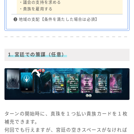
・議会の支持を求める
・貴族を雇用する
❸
地域の支配【条件を満たした場合は必須】
1. 宮廷での策謀
（任意）
ターンの開始時に、真珠を１つ払い貴族カードを１枚
補充できます。
何回でも行えますが、宮廷の空きスペースがなければ