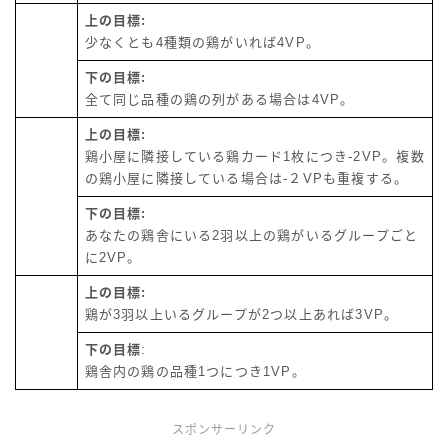
上の目標:
少なくとも4種類の鶏がいれば4VP。
下の目標:
全て同じ品種の鶏の列がある場合は4VP。
上の目標:
鶏小屋に隣接している鶏カード1枚につき-2VP。複数
の鶏小屋に隣接している場合は-２VPも重複する。
下の目標:
あなたの鶏舎にいる2羽以上の鶏がいるグループごと
に2VP。
上の目標:
鶏が3羽以上いるグループが2つ以上あれば3VP。
下の目標
:
鶏舎内の鶏の品種1つにつき1VP。
スポンサーリンク