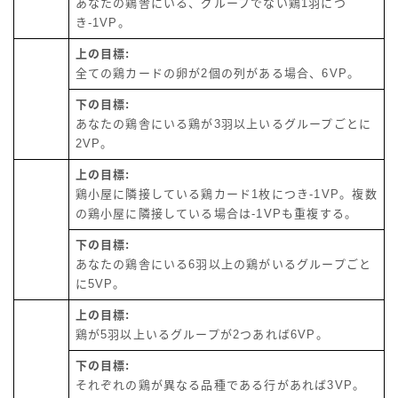
あなたの鶏舎にいる、グループでない鶏1羽につ
き-1VP。
上の目標:
全ての鶏カードの卵が2個の列がある場合、6VP。
下の目標:
あなたの鶏舎にいる鶏が3羽以上いるグループごとに
2VP。
上の目標:
鶏小屋に隣接している鶏カード1枚につき-1VP。複数
の鶏小屋に隣接している場合は-1VPも重複する。
下の目標:
あなたの鶏舎にいる6羽以上の鶏がいるグループごと
に5VP。
上の目標:
鶏が5羽以上いるグループが2つあれば6VP。
下の目標:
それぞれの鶏が異なる品種である行があれば3VP。