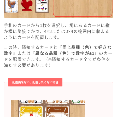
手札のカードから1枚を選択し、場にあるカードに縦
か横に隣接でかつ、4×3または3×4の範囲内に収まる
ようにカードを配置します。
この時、隣接するカードと『
同じ品種（色）で好きな
数字
』または『
異なる品種（色）で数字が±1
』のカー
ドを配置できます。（※隣接するカード全てが条件を
満たす必要があります）
配置出来ない、配置したくない場合