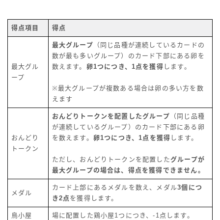
得点項目
得点
最大グループ
（同じ品種が連続しているカードの
数が最も多いグループ）のカード下部にある卵を
最大グル
数えます。
卵1つにつき、1点を獲得
します。
ープ
※最大グループが複数ある場合は卵の多い方を数
えます
おんどりトークンを配置したグループ
（同じ品種
が連続しているグループ）のカード下部にある卵
おんどり
を数えます。
卵1つにつき、1点を獲得
します。
トークン
ただし、おんどりトークンを配置した
グループが
最大グループの場合は、得点を獲得できません。
カード上部にあるメダルを数え、メダル
3個につ
メダル
き2点
を獲得します。
鳥小屋
場に配置した鶏小屋1つにつき、-1点します。