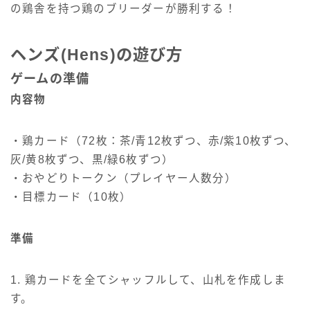
の鶏舎を持つ鶏のブリーダーが勝利する！
ヘンズ(Hens)の遊び方
ゲームの準備
内容物
・鶏カード（72枚：茶/青12枚ずつ、赤/紫10枚ずつ、
灰/黄8枚ずつ、黒/緑6枚ずつ）
・おやどりトークン（プレイヤー人数分）
・目標カード（10枚）
準備
1. 鶏カードを全てシャッフルして、山札を作成しま
す。