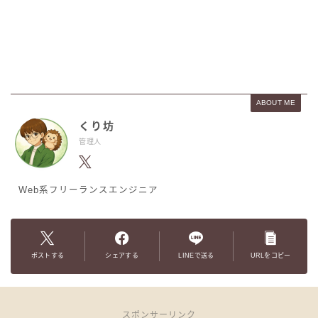
ABOUT ME
くり坊
管理人
Web系フリーランスエンジニア
ポストする
シェアする
LINEで送る
URLをコピー
スポンサーリンク