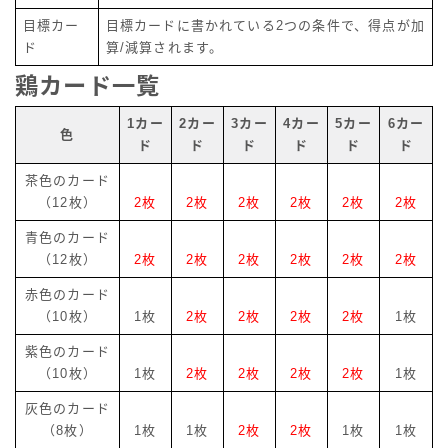
目標カー
目標カードに書かれている2つの条件で、得点が加
ド
算/減算されます。
鶏カード一覧
1カー
2カー
3カー
4カー
5カー
6カー
色
ド
ド
ド
ド
ド
ド
茶色のカード
（12枚）
2枚
2枚
2枚
2枚
2枚
2枚
青色のカード
（12枚）
2枚
2枚
2枚
2枚
2枚
2枚
赤色のカード
（10枚）
1枚
2枚
2枚
2枚
2枚
1枚
紫色のカード
（10枚）
1枚
2枚
2枚
2枚
2枚
1枚
灰色のカード
（8枚）
1枚
1枚
2枚
2枚
1枚
1枚