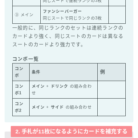
同じスートで連続ランクの3枚
ファンシーバーガー
③ メイン
同じスートで同じランクの3枚
一般的に、同じランクのセットは連続ランクの
カードより強く、同じスートのカードは異なる
スートのカードより強力です。
コンボ一覧
コン
例
条件
ボ
コン
メイン
+
ドリンク
の組み合わ
ボ1
せ
コン
メイン
+
サイド
の組み合わせ
ボ2
2. 手札が11枚になるようにカードを補充する