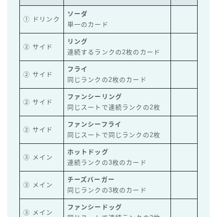
ソーダ
① ドリンク
単一のカード
リング
② サイド
連続するランクの2枚のカード
フライ
② サイド
同じランクの2枚のカード
ファンシーリング
② サイド
同じスートで連続ランクの2枚
ファンシーフライ
② サイド
同じスートで同じランクの2枚
ホットドッグ
③ メイン
連続ランクの3枚のカード
チーズバーガー
③ メイン
同じランクの3枚のカード
ファンシードッグ
③ メイン