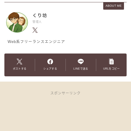
ABOUT ME
くり坊
管理人
Web系フリーランスエンジニア
ポストする
シェアする
LINEで送る
URLをコピー
スポンサーリンク