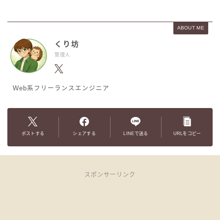
ABOUT ME
くり坊
管理人
Web系フリーランスエンジニア
ポストする
シェアする
LINEで送る
URLをコピー
スポンサーリンク