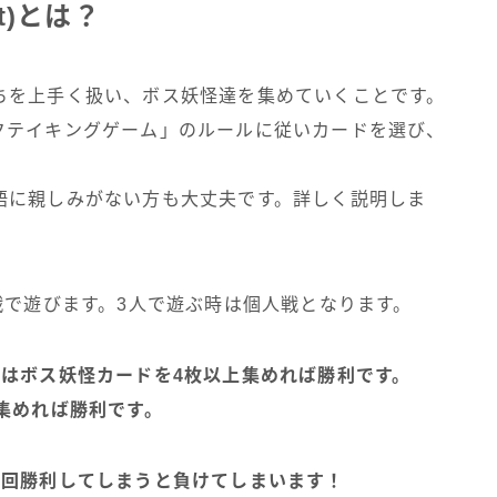
et)とは？
ちを上手く扱い、ボス妖怪達を集めていくことです。
クテイキングゲーム」のルールに従いカードを選び、
語に親しみがない方も大丈夫です。詳しく説明しま
戦で遊びます。3人で遊ぶ時は個人戦となります。
にはボス妖怪カードを4枚以上集めれば勝利です。
集めれば勝利です。
7回勝利してしまうと負けてしまいます！