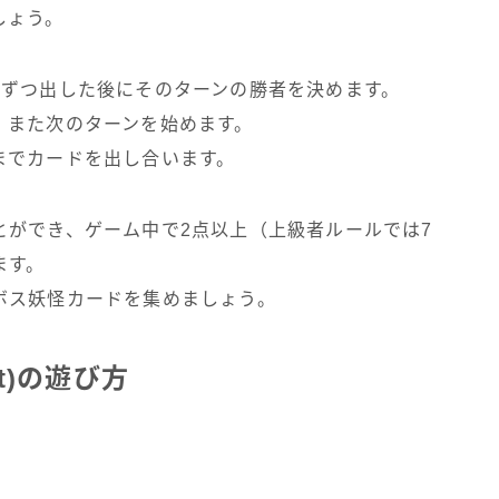
しょう。
枚ずつ出した後にそのターンの勝者を決めます。
、また次のターンを始めます。
までカードを出し合います。
とができ、ゲーム中で2点以上（上級者ルールでは7
ます。
ボス妖怪カードを集めましょう。
et)の遊び方