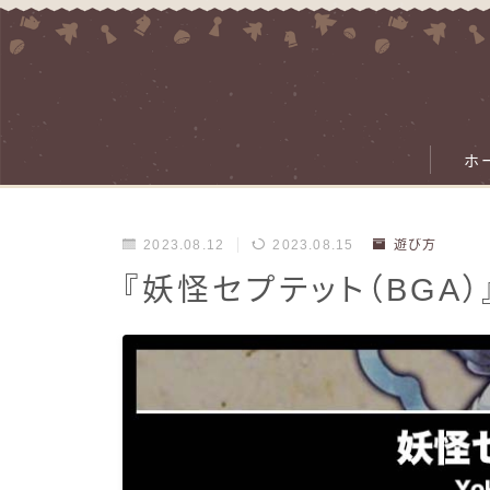
ホ
2023.08.12
2023.08.15
遊び方
『妖怪セプテット（BGA