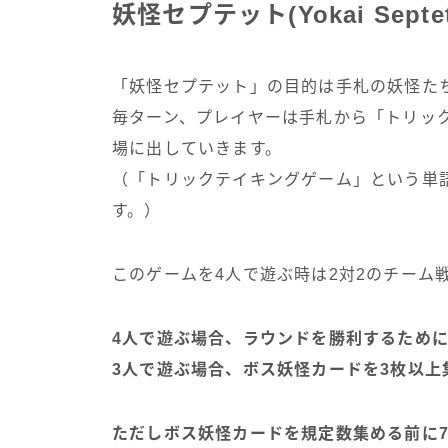
妖怪セプテット(Yokai Sept
「妖怪セプテット」の目的は手札の妖怪た
毎ターン、プレイヤーは手札から「トリッ
場に出していきます。
（「トリックテイキングゲーム」という単
す。）
このゲームを4人で遊ぶ時は2対2のチーム
4人で遊ぶ場合、ラウンドを勝利するため
3人で遊ぶ場合、ボス妖怪カードを3枚以上
ただしボス妖怪カードを規定数集める前に