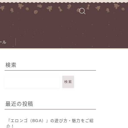
ール
検索
検索
最近の投稿
『エロンゴ（BGA）』の遊び方・魅力をご紹
介！