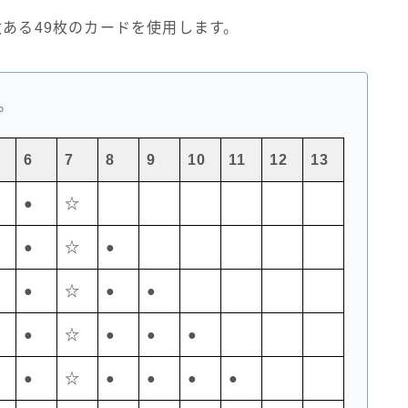
枚ある49枚のカードを使用します。
。
6
7
8
9
10
11
12
13
●
☆
●
☆
●
●
☆
●
●
●
☆
●
●
●
●
☆
●
●
●
●