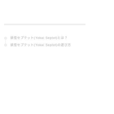
妖怪セプテット(Yokai Septet)とは？
妖怪セプテット(Yokai Septet)の遊び方