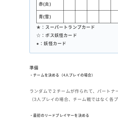
赤(炎)
青(雪)
★：スーパートランプカード
☆：ボス妖怪カード
●：妖怪カード
準備
・チームを決める（4人プレイの場合）
ランダムで２チームが作られて、パートナ
（3人プレイの場合、チーム戦ではなく各
・最初のリードプレイヤーを決める