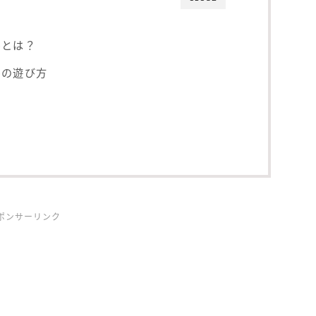
t)とは？
t)の遊び方
ポンサーリンク