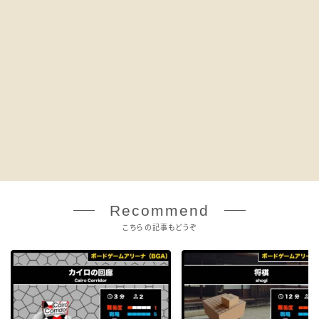
Recommend
こちらの記事もどうぞ