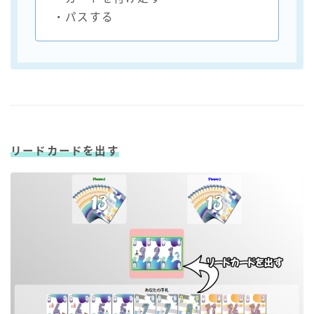
・パスする
リードカードを出す