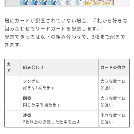
場にカードが配置されていない場合、手札から好きな
組み合わせでリードカードを配置します。
配置できるのは以下の組み合わせで、3枚まで配置で
きます。
カー
組み合わせ
カードの強さ
ド
シングル
大きな数字ほ
好きな1枚を出す
ど強い
同番
大きな数字ほ
同じ数字を複数出す
ど強い
連番
小さな数字ほ
2枚以上の連続した数字を出す
ど強い