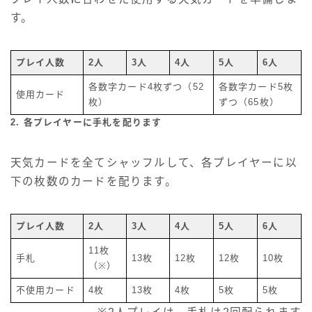
す。
プレイ人数
2人
3人
4人
5人
6人
各数字カード4枚ずつ（52
各数字カード5枚
使用カード
枚）
ずつ（65枚）
2. 各プレイヤーに手札を配ります
天気カードを全てシャッフルして、各プレイヤーに以
下の枚数のカードを配ります。
プレイ人数
2人
3人
4人
5人
6人
11枚
手札
13枚
12枚
12枚
10枚
（※）
不使用カード
4枚
13枚
4枚
5枚
5枚