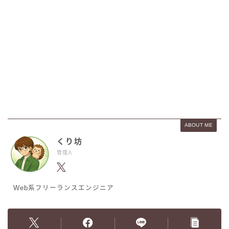
ABOUT ME
くり坊
管理人
Web系フリーランスエンジニア