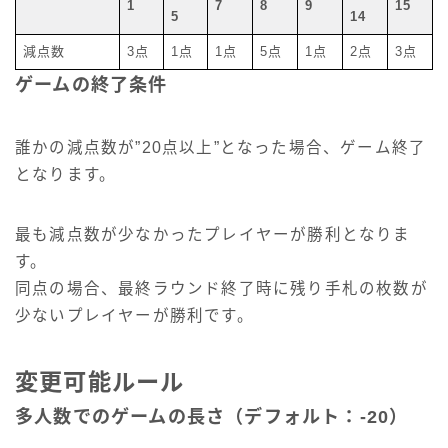
1
7
8
9
15
5
14
減点数
3点
1点
1点
5点
1点
2点
3点
ゲームの終了条件
誰かの減点数が”20点以上”となった場合、ゲーム終了
となります。
最も減点数が少なかったプレイヤーが勝利となりま
す。
同点の場合、最終ラウンド終了時に残り手札の枚数が
少ないプレイヤーが勝利です。
変更可能ルール
多人数でのゲームの長さ（デフォルト：-20）