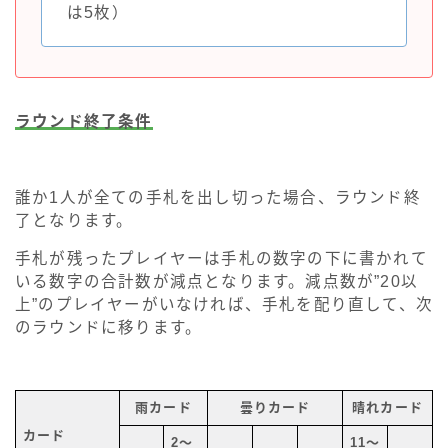
は5枚）
ラウンド終了条件
誰か1人が全ての手札を出し切った場合、ラウンド終
了となります。
手札が残ったプレイヤーは手札の数字の下に書かれて
いる数字の合計数が減点となります。減点数が”20以
上”のプレイヤーがいなければ、手札を配り直して、次
のラウンドに移ります。
雨カード
曇りカード
晴れカード
カード
2～
11～