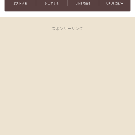
ポストする
シェアする
LINEで送る
URLをコピー
スポンサーリンク