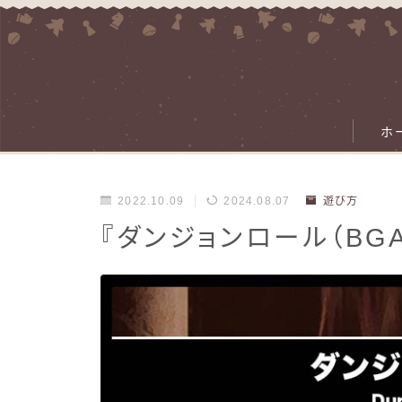
ホ
2022.10.09
2024.08.07
遊び方
『ダンジョンロール（BG