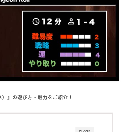
（BGA）』の遊び方・魅力をご紹介！
CLOSE