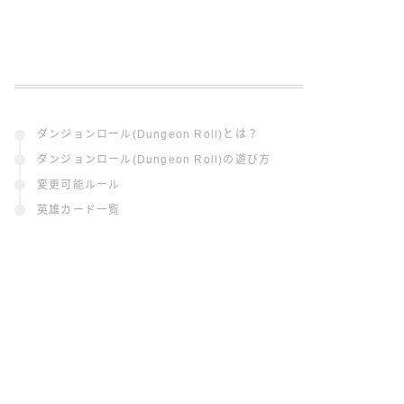
ダンジョンロール(Dungeon Roll)とは？
ダンジョンロール(Dungeon Roll)の遊び方
変更可能ルール
英雄カード一覧