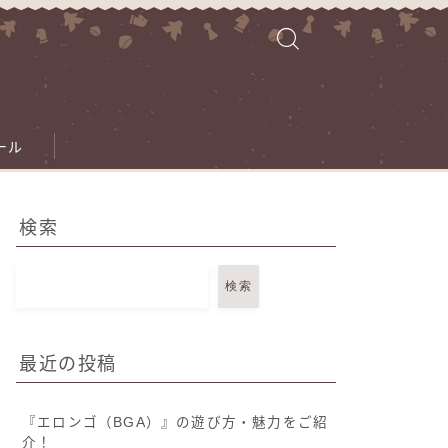
ール
検索
検索
最近の投稿
『エロンゴ（BGA）』の遊び方・魅力をご紹
介！