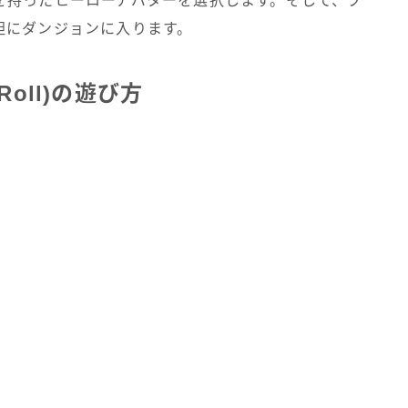
を持ったヒーローアバターを選択します。そして、プ
胆にダンジョンに入ります。
Roll)の遊び方