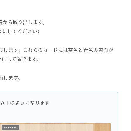
を箱から取り出します。
うにしてください）
配布します。これらのカードには茶色と青色の両面が
上にして置きます。
始します。
以下のようになります