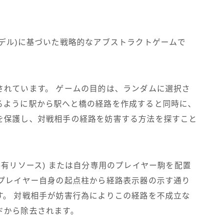
デル)に基づいた戦略的なアブストラクトゲームで
されています。 ゲームの目的は、ランダムに選択さ
るように駅から駅へと橋の経路を作成すると同時に、
を保護し、対戦相手の経路を妨害する方法を探すこと
共有リソース) または自分専用のプレイヤー駒を配置
がプレイヤー自身の起点柱から経路表示器の示す通り
す。 対戦相手が妨害行為によりこの経路を不成立な
ドから除去されます。