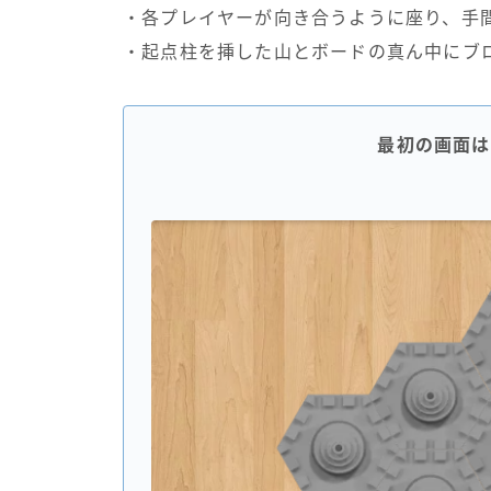
・各プレイヤーが向き合うように座り、手
・起点柱を挿した山とボードの真ん中にブ
最初の画面は