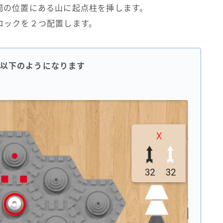
間の位置にある山に起点柱を挿します。
ロックを２つ配置します。
以下のようになります