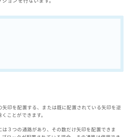
クションを行ないます。
の矢印を配置する、または既に配置されている矢印を逆
除くことができます。
には３つの通路があり、その数だけ矢印を配置できま