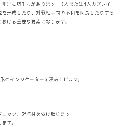
非常に競争力があります。 3人または4人のプレイ
盟を形成したり、対戦相手間の不和を助長したりする
における重要な要素になります。
錐形のインジケーターを積み上げます。
ブロック、起点柱を受け取ります。
します。