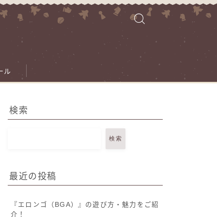
ール
検索
検索
最近の投稿
『エロンゴ（BGA）』の遊び方・魅力をご紹
介！