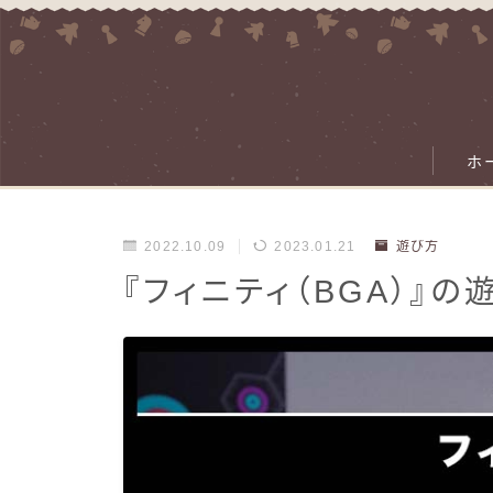
ホ
2022.10.09
2023.01.21
遊び方
『フィニティ（BGA）』