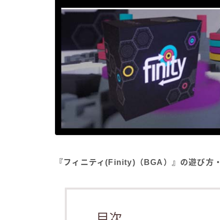
『フィニティ(Finity)（BGA）』の遊び
目次