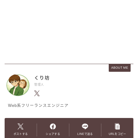
ABOUT ME
くり坊
管理人
Web系フリーランスエンジニア
ポストする
シェアする
LINEで送る
URLをコピー