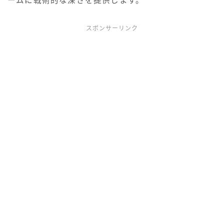
ームに戦術的な深さを提供します。
スポンサーリンク