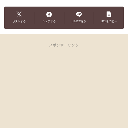
ポストする
シェアする
LINEで送る
URLをコピー
スポンサーリンク