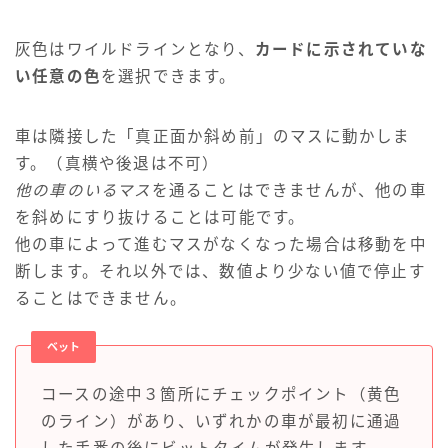
灰色はワイルドラインとなり、
カードに示されていな
い任意の色
を選択できます。
車は隣接した「真正面か斜め前」のマスに動かしま
す。（真横や後退は不可）
他の車のいるマス
を通ることはできませんが、他の車
を斜めにすり抜けることは可能です。
他の車によって進むマスがなくなった場合は移動を中
断します。それ以外では、数値より少ない値で停止す
ることはできません。
ベット
コースの途中３箇所にチェックポイント（黄色
のライン）があり、いずれかの車が最初に通過