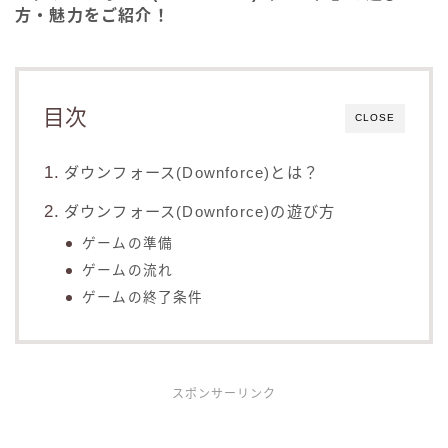
方・魅力をご紹介！
目次
CLOSE
ダウンフォース(Downforce)とは？
ダウンフォース(Downforce)の遊び方
ゲームの準備
ゲームの流れ
ゲームの終了条件
スポンサーリンク