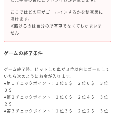
した手番の後にビットタイムが発生します。
ここではどの車がゴールインするかを秘密裏に
賭けます。
※賭けるのは自分の所有車でなくてもかまいま
せん
ゲームの終了条件
ゲーム終了時、ビットした車が３位以内にゴールして
いたら次のようにお金が入ります。
●第１チェックポイント：１位９＄ ２位６＄ ３位
３＄
●第２チェックポイント：１位６＄ ２位４＄ ３位
２＄
●第３チェックポイント：１位３＄ ２位２＄ ３位