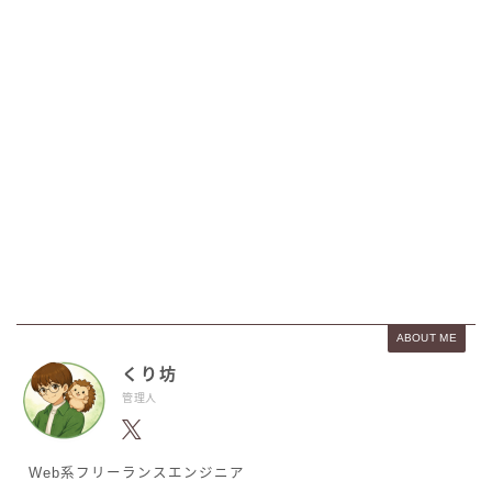
ABOUT ME
くり坊
管理人
Web系フリーランスエンジニア