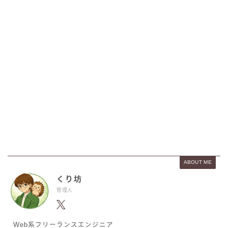
ABOUT ME
くり坊
管理人
Web系フリーランスエンジニア