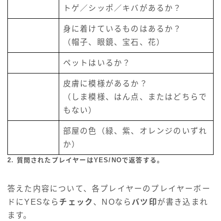
トゲ／シッポ／キバがあるか？
身に着けているものはあるか？
（帽子、眼鏡、宝石、花）
ペットはいるか？
皮膚に模様があるか？
（しま模様、はん点、またはどちらで
もない）
部屋の色（緑、紫、オレンジのいずれ
か）
2. 質問されたプレイヤーはYES/NOで返答する。
答えた内容について、各プレイヤーのプレイヤーボー
ドにYESなら
チェック
、NOなら
バツ印
が書き込まれ
ます。