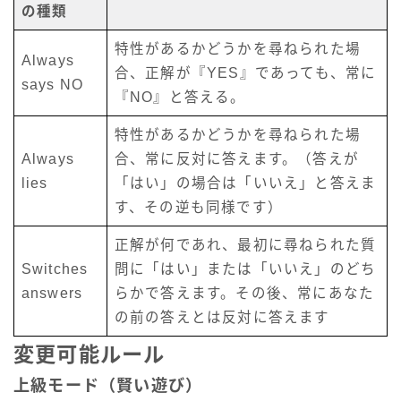
の種類
特性があるかどうかを尋ねられた場
Always
合、正解が『YES』であっても、常に
says NO
『NO』と答える。
特性があるかどうかを尋ねられた場
Always
合、常に反対に答えます。（答えが
lies
「はい」の場合は「いいえ」と答えま
す、その逆も同様です）
正解が何であれ、最初に尋ねられた質
Switches
問に「はい」または「いいえ」のどち
answers
らかで答えます。その後、常にあなた
の前の答えとは反対に答えます
変更可能ルール
上級モード（賢い遊び）