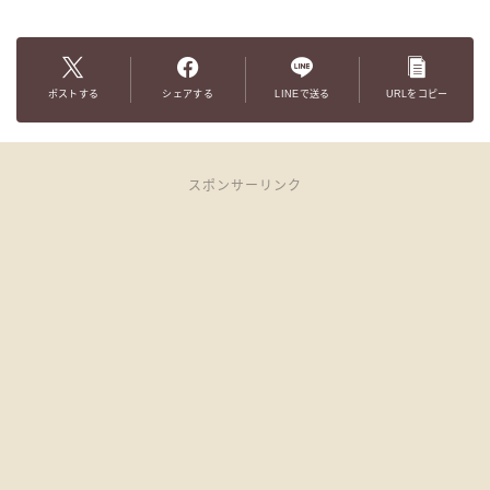
ポストする
シェアする
LINEで送る
URLをコピー
スポンサーリンク