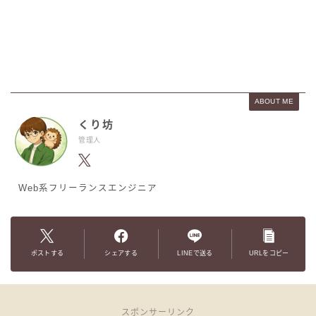
ABOUT ME
くり坊
管理人
Web系フリーランスエンジニア
ポストする
シェアする
LINEで送る
URLをコピー
スポンサーリンク