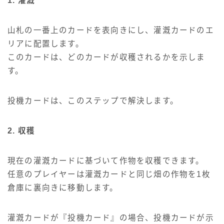
1. 灌漑
山札の一番上のカードを表向きにし、灌漑カードのエ
リアに配置します。
このカードは、どのカードが収穫されるかを示しま
す。
投機カードは、このステップで解決します。
2. 収穫
現在の灌漑カードに基づいて作物を収穫できます。
任意のプレイヤーは灌漑カードと同じ畑の作物を1枚
倉庫に裏向きに移動します。
灌漑カードが『投機カード』の場合、投機カードが示