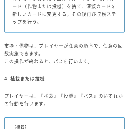
ード（作物または投機）を捨て、灌漑カードを
新しいカードに変更する。その後再び収穫ステ
ップを行う。
市場・供物は、プレイヤーが任意の順序で、任意の回
数実施できます。
この操作が終わると、パスを行います。
4. 植栽または投機
プレイヤーは、『植栽』『投機』『パス』のいずれか
の行動を行います。
【植栽】