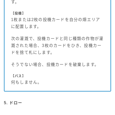
す。
【投機】
1枚または2枚の投機カードを自分の畑エリア
に配置します。
次の灌漑で、投機カードと同じ種類の作物が灌
漑された場合、3枚のカードをひき、投機カー
ドを捨て札にします。
そうでない場合、投機カードを破棄します。
【パス】
何もしません。
5. ドロー