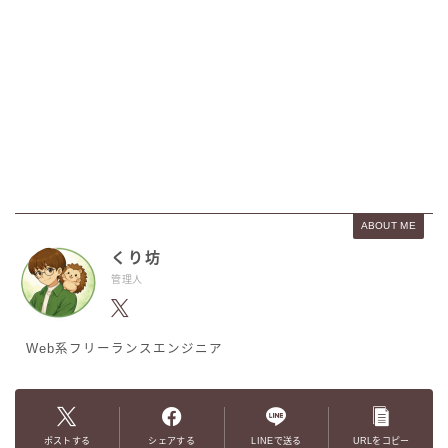
ABOUT ME
くり坊
管理人
Web系フリーランスエンジニア
ポストする
シェアする
LINEで送る
URLをコピー