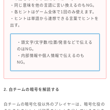
・同じ意味を他の言語に言い換えるのもNG。
・各ヒントはゲーム全体で1回のみ使えます。
・ヒントは単語から連想できる言葉でヒントを
出す。
・頭文字/文字数/位置/発音などで伝える
のはNG。
・内部情報や個人情報で伝えるのも
NG。
2. 白チームの暗号を解読する
白チームの暗号化役以外のプレイヤーは、暗号化役の