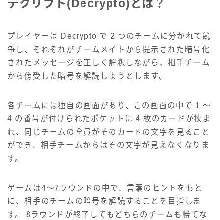
デクリプト(Decrypto)とは？
プレイヤーは Decrypto で 2 つのチームに分かれて競
争し、それぞれがチームメイトから提示された暗号化
されたメッセージを正しく解釈しながら、相手チーム
から傍受した暗号を解読しようとします。
各チームには独自の画面があり、この画面の中で 1 ～
4 の番号が付けられたポケットに 4 枚のカードが挟ま
れ、同じチームの全員がそのカードの文字を見ること
ができ、相手チームからはその文字が見えなくなりま
す。
ゲームは4～7ラウンドの中で、言葉のヒントをもと
に、相手のチームの暗号を解読することを目指しま
す。 8ラウンドが終了してもどちらのチームも勝てな