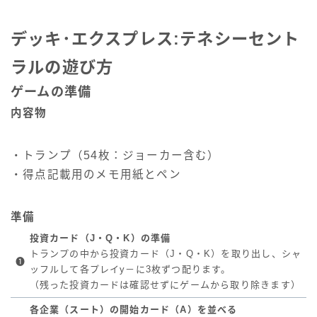
デッキ･エクスプレス:テネシーセント
ラルの遊び方
ゲームの準備
内容物
・トランプ（54枚：ジョーカー含む）
・得点記載用のメモ用紙とペン
準備
投資カード（J・Q・K）の準備
トランプの中から投資カード（J・Q・K）を取り出し、シャ
❶
ッフルして各プレイy－に3枚ずつ配ります。
（残った投資カードは確認せずにゲームから取り除きます）
各企業（スート）の開始カード（A）を並べる