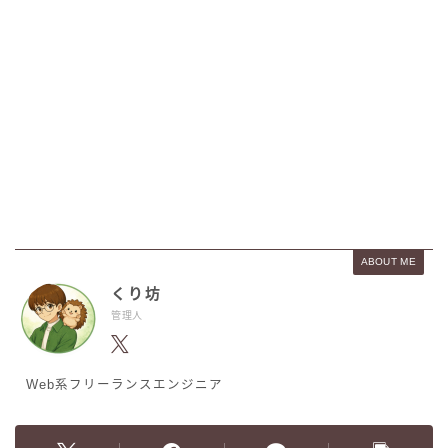
ABOUT ME
くり坊
管理人
Web系フリーランスエンジニア