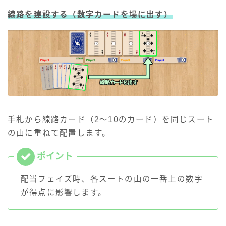
線路を建設する
（数字カードを場に出す）
手札から線路カード（2～10のカード）を同じスート
の山に重ねて配置します。
配当フェイズ時、各スートの山の一番上の数字
が得点に影響します。