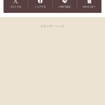
ポストする
シェアする
LINEで送る
URLをコピー
スポンサーリンク