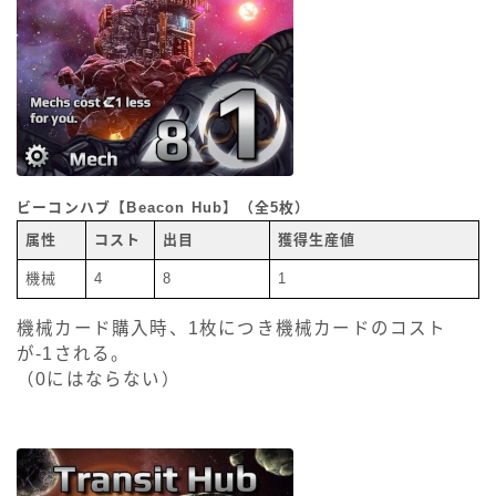
ビーコンハブ【Beacon Hub】（全5枚）
属性
コスト
出目
獲得生産値
機械
4
8
1
機械カード購入時、1枚につき機械カードのコスト
が-1される。
（0にはならない）