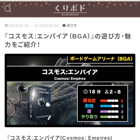
2023.04.16
2024.01.02
遊び方
『コスモス:エンパイア（BGA）』の遊び方・魅
力をご紹介！
『コスモス:エンパイア(Cosmos: Empires)