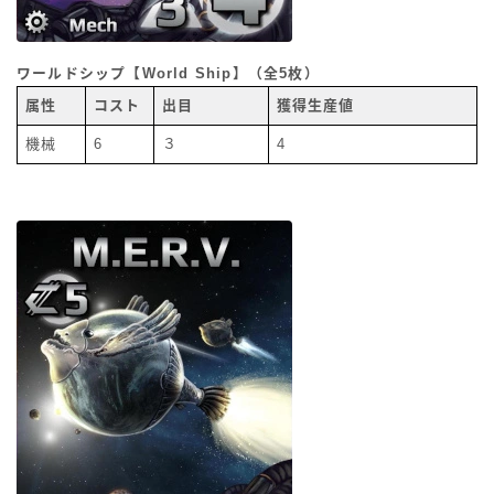
ワールドシップ【World Ship】（全5枚）
属性
コスト
出目
獲得生産値
機械
6
３
4