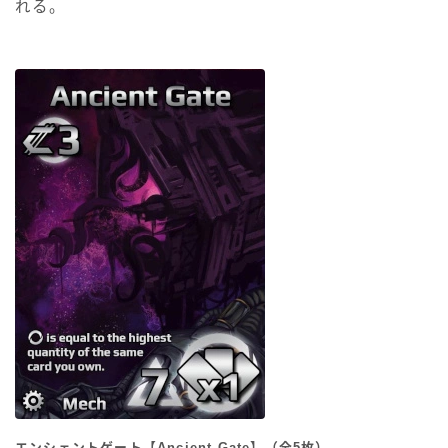
れる。
エンシェントゲート【Ancient Gate】（全5枚）