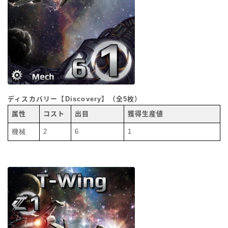
ディスカバリー【Discovery】（全5枚）
属性
コスト
出目
獲得生産値
機械
2
6
1