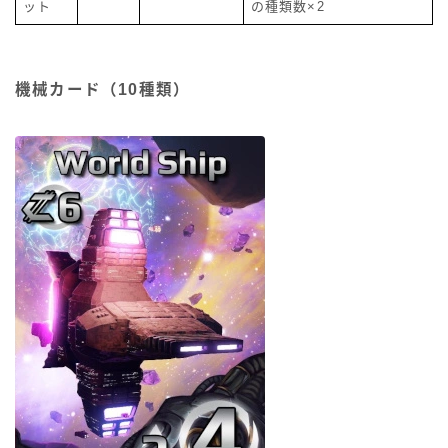
ット
の種類数×2
機械カード（10種類）