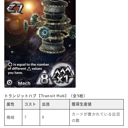
トランジットハブ【Transit Hub】（全5枚）
属性
コスト
出目
獲得生産値
カードが置かれている出目
機械
7
8
の数