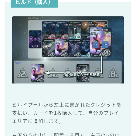
ビルド（購入）
ビルドプールから左上に書かれたクレジットを
支払い、カードを1枚購入して、自分のプレイ
エリアに追加します。
右下の△の中に「配置する目」、右下の○の中