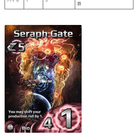
バイオ
7
3
数