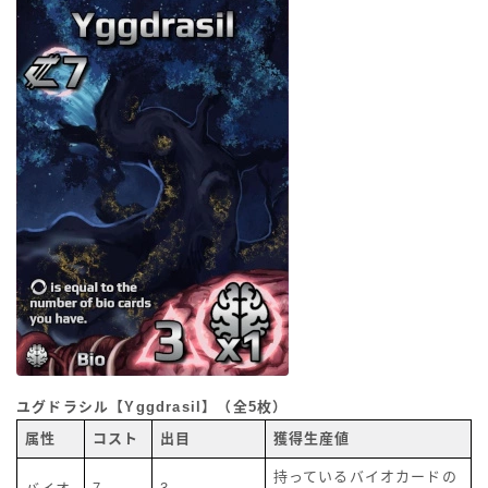
ユグドラシル【Yggdrasil】（全5枚）
属性
コスト
出目
獲得生産値
持っているバイオカードの