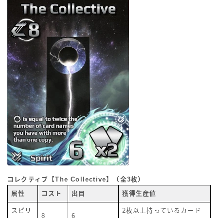
コレクティブ【The Collective】（全3枚）
属性
コスト
出目
獲得生産値
スピリ
2枚以上持っているカード
8
6