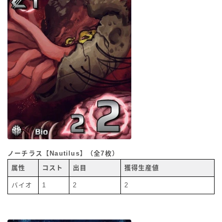
ノーチラス【Nautilus】（全7枚）
属性
コスト
出目
獲得生産値
バイオ
1
2
2