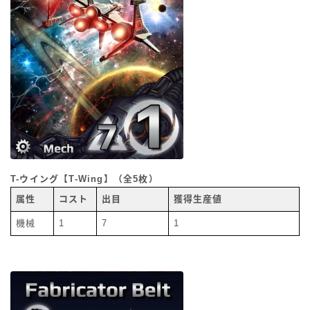
T-ウイング【T-Wing】（全5枚）
属性
コスト
出目
獲得生産値
機械
1
7
1