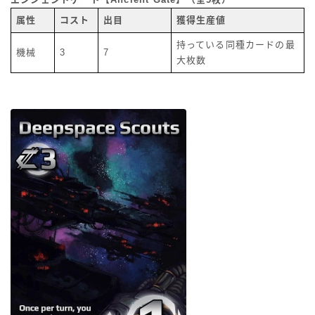
属性
コスト
出目
獲得生産値
持っている同種カードの最
機械
3
7
大枚数