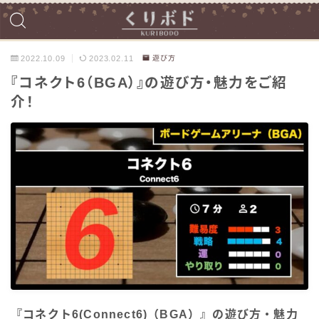
2022.10.09
2023.02.11
遊び方
『コネクト6（BGA）』の遊び方・魅力をご紹
介！
『コネクト6(Connect6)（BGA）』の遊び方・魅力