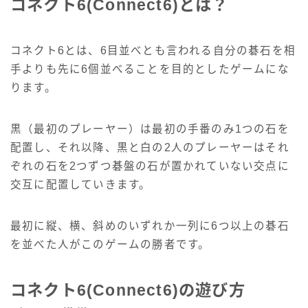
コネクト6(Connect6)とは？
コネクト6とは、6目並べとも言われる自分の碁石を相
手よりも先に6個並べることを目的としたゲームにな
ります。
黒（最初のプレーヤー）は最初の手番のみ1つの石を
配置し、それ以降、黒と白の2人のプレーヤーはそれ
ぞれの石を2つずつ碁盤の石が置かれていない交点に
交互に配置していきます。
最初に縦、横、斜めのいずれか一列に6つ以上の碁石
を並べた人がこのゲームの勝者です。
コネクト6(Connect6)の遊び方