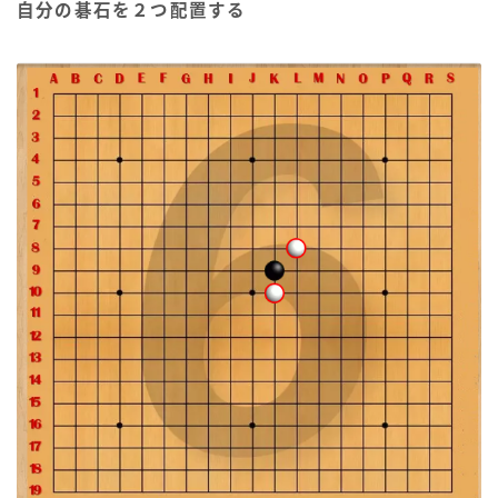
自分の碁石を２つ配置する