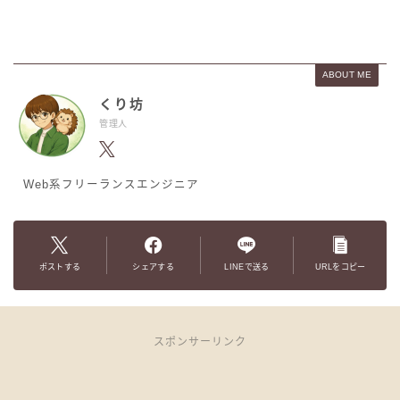
ABOUT ME
くり坊
管理人
Web系フリーランスエンジニア
ポストする
シェアする
LINEで送る
URLをコピー
スポンサーリンク