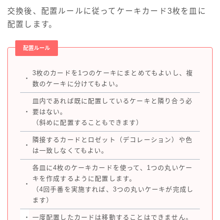
交換後、配置ルールに従ってケーキカード3枚を皿に
配置します。
配置ルール
3枚のカードを1つのケーキにまとめてもよいし、複
・
数のケーキに分けてもよい。
皿内であれば既に配置しているケーキと隣り合う必
・
要はない。
（斜めに配置することもできます）
隣接するカードとロゼット（デコレーション）や色
・
は一致しなくてもよい。
各皿に4枚のケーキカードを使って、1つの丸いケー
キを作成するように配置します。
・
（4回手番を実施すれば、3つの丸いケーキが完成し
ます）
・
一度配置したカードは移動することはできません。