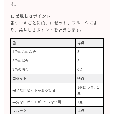
す。
1. 美味しさポイント
各ケーキごとに色、ロゼット、フルーツによ
り、美味しさポイントを計算します。
色
得点
1色のみの場合
3点
2色の場合
2点
3色の場合
0点
ロゼット
得点
1個につき、1
完全なロゼットがある場合
点
半分なロゼットが1つもない場合
1点
フルーツ
得点