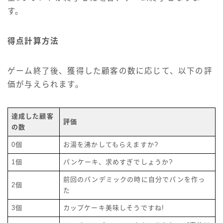
す。
得点計算方法
ゲーム終了後、獲得した顧客の数に応じて、以下の評
価が与えられます。
達成した顧客
評価
の数
0個
お湯を沸かしてもらえますか?
1個
パンケーキ、求めすぎでしょうか?
前回のパンデミックの時に自分でパンを作っ
2個
た
3個
カップケーキ美味しそうですね!