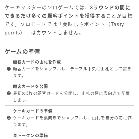
ケーキマスターのソロゲームでは、
3ラウンドの間に
できるだけ多くの顧客ポイントを獲得する
ことが目標
です。ソロモードでは「美味しさポイント（Tasty
points）」はカウントしません。
ゲームの準備
顧客カードの山札を作成
❶
顧客カードをシャッフルし、テーブル中央に山札として置き
ます。
顧客カードを公開
❷
最初の3枚の顧客カードを公開し、山札の横に表向きで配置
します。
ケーキカードの準備
❸
ケーキカードを裏向きでシャッフルし、山札を自分の前に作
ります。
星トークンの準備