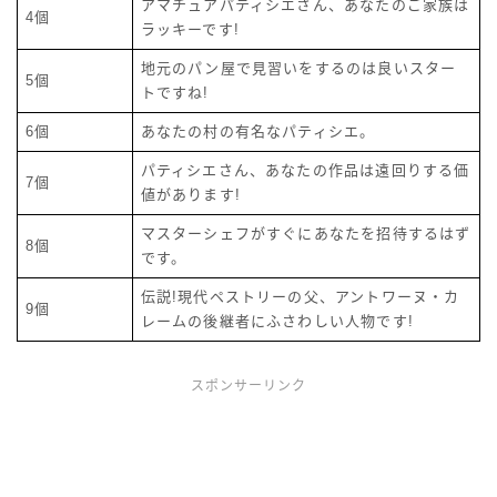
アマチュアパティシエさん、あなたのご家族は
4個
ラッキーです!
地元のパン屋で見習いをするのは良いスター
5個
トですね!
6個
あなたの村の有名なパティシエ。
パティシエさん、あなたの作品は遠回りする価
7個
値があります!
マスターシェフがすぐにあなたを招待するはず
8個
です。
伝説!現代ペストリーの父、アントワーヌ・カ
9個
レームの後継者にふさわしい人物です!
スポンサーリンク