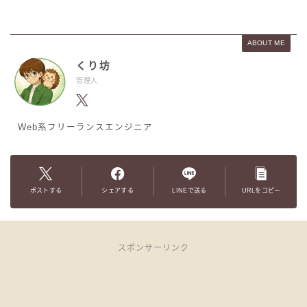
ABOUT ME
くり坊
管理人
Web系フリーランスエンジニア
ポストする
シェアする
LINEで送る
URLをコピー
スポンサーリンク