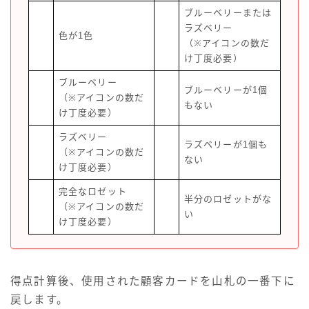
ブルーベリーまたは
ラズベリー
色が1色
（※アイコンの数だ
け丁度必要）
ブルーベリー
ブルーベリーが1個
（※アイコンの数だ
もない
け丁度必要）
ラズベリー
ラズベリーが1個も
（※アイコンの数だ
ない
け丁度必要）
完全なロゼット
半分のロゼットがな
（※アイコンの数だ
い
け丁度必要）
得点計算後、使用された顧客カードを山札の一番下に
戻します。