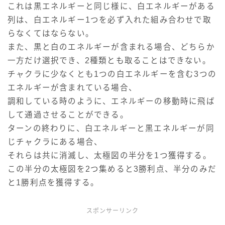
これは黒エネルギーと同じ様に、白エネルギーがある
列は、白エネルギー1つを必ず入れた組み合わせで取
らなくてはならない。
また、黒と白のエネルギーが含まれる場合、どちらか
一方だけ選択でき、2種類とも取ることはできない。
チャクラに少なくとも1つの白エネルギーを含む3つの
エネルギーが含まれている場合、
調和している時のように、エネルギーの移動時に飛ば
して通過させることができる。
ターンの終わりに、白エネルギーと黒エネルギーが同
じチャクラにある場合、
それらは共に消滅し、太極図の半分を1つ獲得する。
この半分の太極図を2つ集めると3勝利点、半分のみだ
と1勝利点を獲得する。
スポンサーリンク