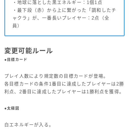
・地球に落とした黒エネルギー：1個1点
・最下段（赤）から上に繋がった「調和したチ
ャクラ」が、一番長いプレイヤー：2点（全
員）
変更可能ルール
●目標カード
プレイ人数により規定数の目標カードが登場。
各目標カードの条件1番目に達成したプレイヤーは2勝
利点、2番目に達成したプレイヤーは1勝利点を獲得。
●太極図
白エネルギーが入る。