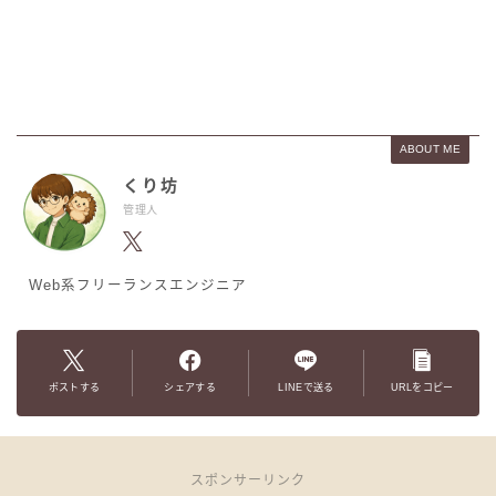
ABOUT ME
くり坊
管理人
Web系フリーランスエンジニア
ポストする
シェアする
LINEで送る
URLをコピー
スポンサーリンク