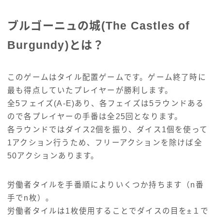
ブルゴーニュの城(The Castles of
Burgundy)とは？
このゲームはタイル配置ゲームです。ゲーム終了時に
最も得点していたプレイヤーが勝利します。
全5フェイズ(A-E)あり、各フェイズは5ラウンドある
ので各プレイヤーの手番は全25回となります。
各ラウンドではダイス2個を振り、ダイス1個を使って
1アクション行うため、フリーアクションを除けば全
50アクションあります。
労働者タイルを手番順によりいくつか持ちます（n番
手でn枚）。
労働者タイルは1枚使用することでダイスの目を±１で