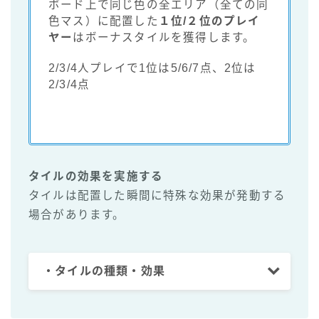
ボード上で同じ色の全エリア（全ての同
色マス）に配置した
１位/２位のプレイ
ヤー
はボーナスタイルを獲得します。
2/3/4人プレイで1位は5/6/7点、2位は
2/3/4点
タイルの効果を実施する
タイルは配置した瞬間に特殊な効果が発動する
場合があります。
・タイルの種類・効果