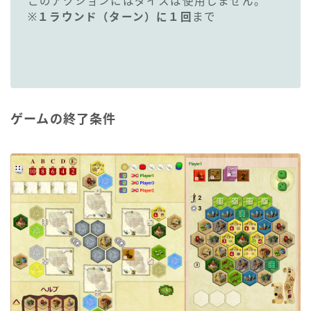
このアクションにはダイスは使用しません。
※
１ラウンド（ターン）に１回
まで
ゲームの終了条件