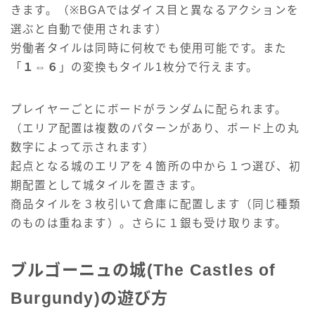
きます。（※BGAではダイス目と異なるアクションを
選ぶと自動で使用されます）
労働者タイルは同時に何枚でも使用可能です。また
「
１⇔６
」の変換もタイル1枚分で行えます。
プレイヤーごとにボードがランダムに配られます。
（エリア配置は複数のパターンがあり、ボード上の丸
数字によって示されます）
起点となる城のエリアを４箇所の中から１つ選び、初
期配置として城タイルを置きます。
商品タイルを３枚引いて倉庫に配置します（同じ種類
のものは重ねます）。さらに１銀も受け取ります。
ブルゴーニュの城(The Castles of
Burgundy)の遊び方