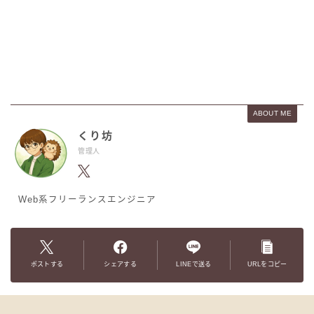
ABOUT ME
くり坊
管理人
Web系フリーランスエンジニア
ポストする
シェアする
LINEで送る
URLをコピー