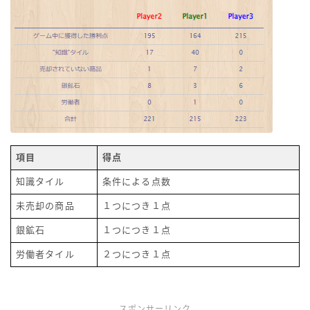
項目
得点
知識タイル
条件による点数
未売却の商品
１つにつき１点
銀鉱石
１つにつき１点
労働者タイル
２つにつき１点
スポンサーリンク