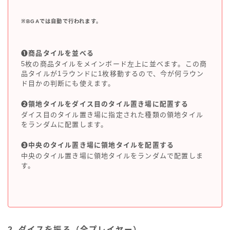
※BGAでは自動で行われます。
❶商品タイルを並べる
5枚の商品タイルをメインボード左上に並べます。この商
品タイルが1ラウンドに1枚移動するので、今が何ラウン
ド目かの判断にも使えます。
❷領地タイルをダイス目のタイル置き場に配置する
ダイス目のタイル置き場に指定された種類の領地タイル
をランダムに配置します。
❸中央のタイル置き場に領地タイルを配置する
中央のタイル置き場に領地タイルをランダムで配置しま
す。
2. ダイスを振る（全プレイヤー）