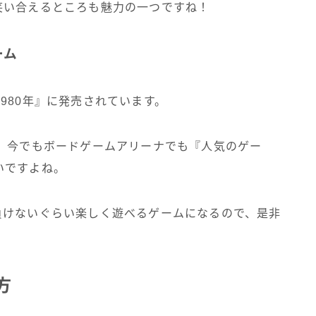
笑い合えるところも魅力の一つですね！
ーム
980年』に発売されています。
で、今でもボードゲームアリーナでも『人気のゲー
いですよね。
負けないぐらい楽しく遊べるゲームになるので、是非
方