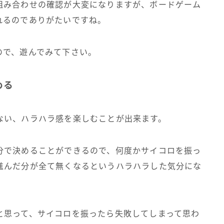
組み合わせの確認が大変になりますが、ボードゲーム
れるのでありがたいですね。
ので、遊んでみて下さい。
める
ない、ハラハラ感を楽しむことが出来ます。
分で決めることができるので、何度かサイコロを振っ
進んだ分が全て無くなるというハラハラした気分にな
と思って、サイコロを振ったら失敗してしまって思わ