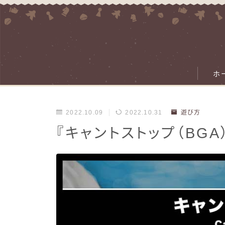
ホ
2022.10.09
2022.10.31
遊び方
『キャントストップ（BG