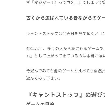
ず『マジかー！』って声を上げてしまって
古くから遊ばれている昔ながらのゲ
キャントストップは発売日を見て頂くと『1
40年以上、多くの人から愛されるゲーム
ム』として上がってきているのは本当に凄
今遊んでみても他のゲームと比べても全然
遊んでみて下さい。
『キャントストップ』の遊び
ゲームの目的