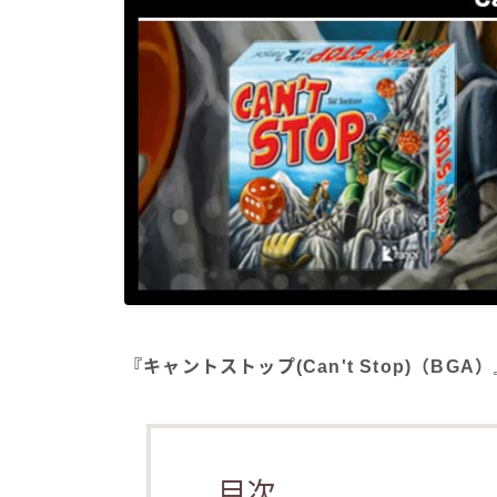
『キャントストップ(Can't Stop)（B
目次