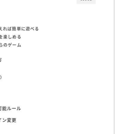
えれば簡単に遊べる
を楽しめる
らのゲーム
方
動）
可能ルール
イン変更