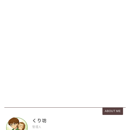
ABOUT ME
くり坊
管理人