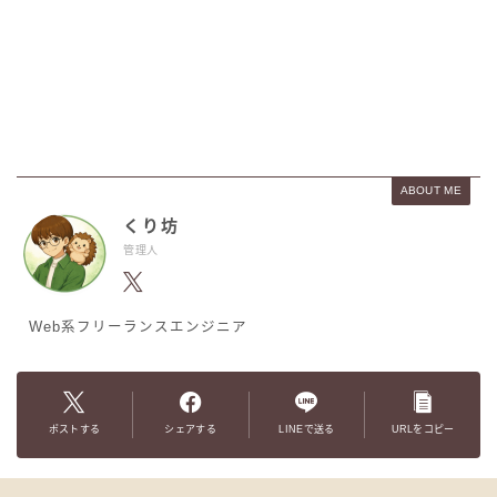
ABOUT ME
くり坊
管理人
Web系フリーランスエンジニア
ポストする
シェアする
LINEで送る
URLをコピー