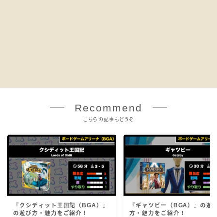
Recommend
こちらの記事もどうぞ
『クシディット王国記（BGA）』
『ギャツビー（BGA）』の遊
の遊び方・魅力をご紹介！
方・魅力をご紹介！