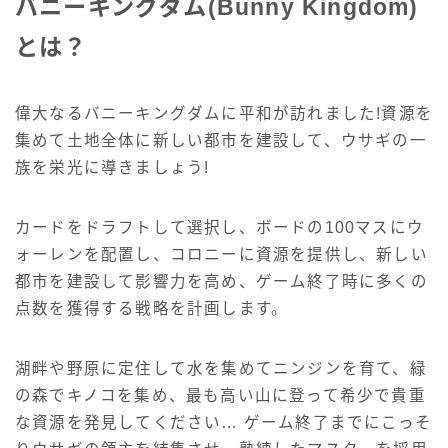
バニーキングダム(Bunny Kingdom)
とは？
偉大なるバニーキングダムに平和が訪れました!資源を
集めて土地全体に新しい都市を建設して、ウサギの一
族を栄光に導きましょう!
カードをドラフトして選択し、ボードの100マスにウ
ォーレンを配置し、コロニーに資源を提供し、新しい
都市を建設して影響力を高め、ゲーム終了時に多くの
点数を獲得する戦略を計画します。
湖畔や野原に定住して水を集めてニンジンを育て、緑
の森でキノコを集め、最も高い山に登って希少で貴重
な資源を発見してください… ゲーム終了までにこっそ