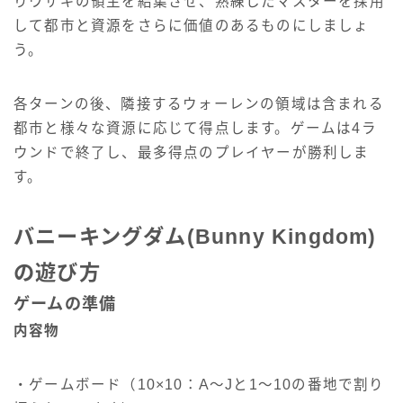
りウサギの領主を結集させ、熟練したマスターを採用
して都市と資源をさらに価値のあるものにしましょ
う。
各ターンの後、隣接するウォーレンの領域は含まれる
都市と様々な資源に応じて得点します。ゲームは4ラ
ウンドで終了し、最多得点のプレイヤーが勝利しま
す。
バニーキングダム(Bunny Kingdom)
の遊び方
ゲームの準備
内容物
・ゲームボード（10×10：A～Jと1～10の番地で割り