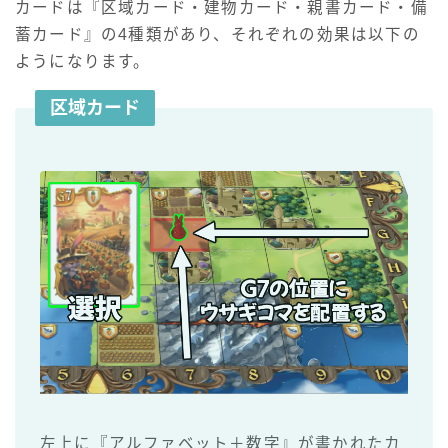
カードは『区域カード・建物カード・親書カード・備
蓄カード』の4種類があり、それぞれの効果は以下の
ようになります。
区域カード
左上に『アルファベット＋数字』が書かれたカ