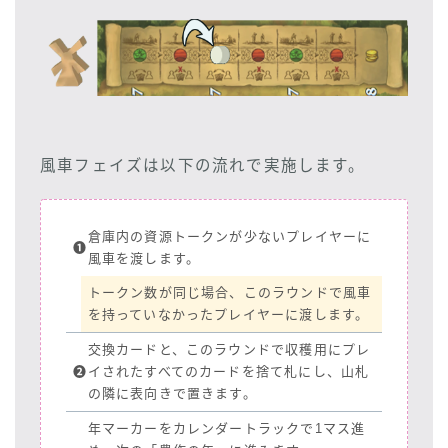
風車フェイズは以下の流れで実施します。
倉庫内の資源トークンが少ないプレイヤーに
❶
風車を渡します。
トークン数が同じ場合、このラウンドで風車
を持っていなかったプレイヤーに渡します。
交換カードと、このラウンドで収穫用にプレ
❷
イされたすべてのカードを捨て札にし、山札
の隣に表向きで置きます。
年マーカーをカレンダートラックで1マス進