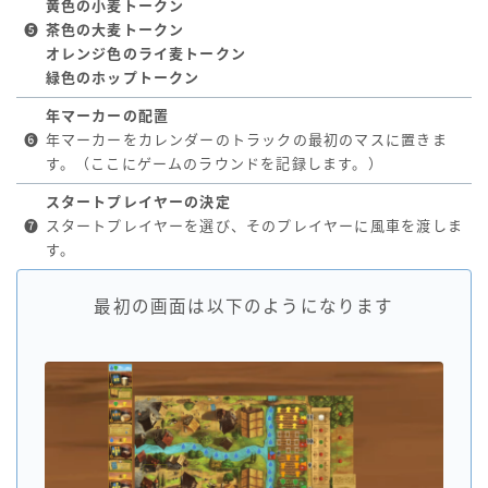
黄色の小麦トークン
❺
茶色の大麦トークン
オレンジ色のライ麦トークン
緑色のホップトークン
年マーカーの配置
❻
年マーカーをカレンダーのトラックの最初のマスに置きま
す。（ここにゲームのラウンドを記録します。）
スタートプレイヤーの決定
❼
スタートプレイヤーを選び、そのプレイヤーに風車を渡しま
す。
最初の画面は以下のようになります