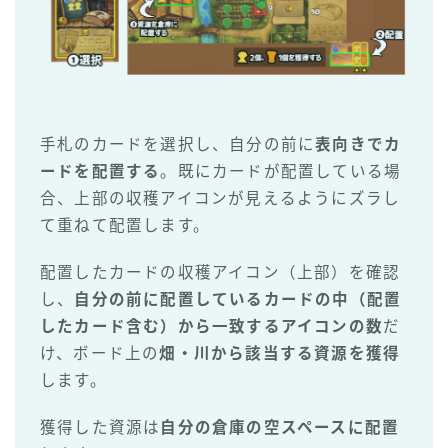
手札のカードを選択し、自分の前に
表向きでカ
ードを配置する
。既にカードが配置している場
合、上部の収穫アイコンが見えるようにズラし
て重ねて配置します。
配置したカードの収穫アイコン（上部）を確認
し、
自分の前に配置しているカードの中（配置
したカード含む）から一致するアイコンの数
だ
け、ボード上の
畑・川から該当する資源を獲得
します。
獲得した資源は
自分の倉庫の空スペースに配置