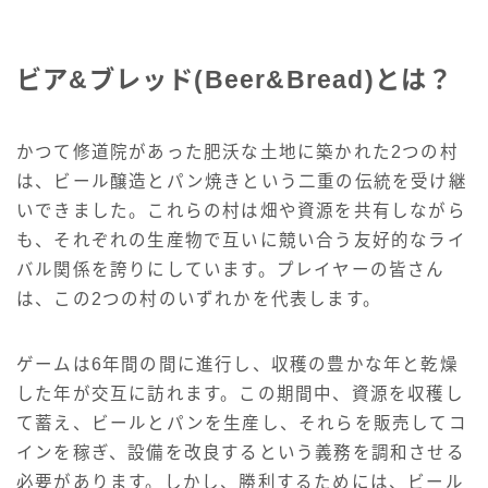
ビア&ブレッド(Beer&Bread)とは？
かつて修道院があった肥沃な土地に築かれた2つの村
は、ビール醸造とパン焼きという二重の伝統を受け継
いできました。これらの村は畑や資源を共有しながら
も、それぞれの生産物で互いに競い合う友好的なライ
バル関係を誇りにしています。プレイヤーの皆さん
は、この2つの村のいずれかを代表します。
ゲームは6年間の間に進行し、収穫の豊かな年と乾燥
した年が交互に訪れます。この期間中、資源を収穫し
て蓄え、ビールとパンを生産し、それらを販売してコ
インを稼ぎ、設備を改良するという義務を調和させる
必要があります。しかし、勝利するためには、ビール