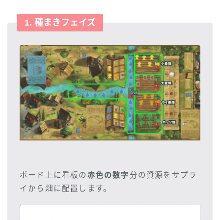
1. 種まきフェイズ
ボード上に看板の
赤色の数字
分の資源をサプラ
イから畑に配置します。