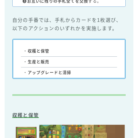
❸
お互いに残りの手札全てを交換
する。
自分の手番では、手札からカードを1枚選び、
以下のアクションのいずれかを実施します。
・
収穫と保管
・
生産と販売
・
アップグレードと清掃
収穫と保管