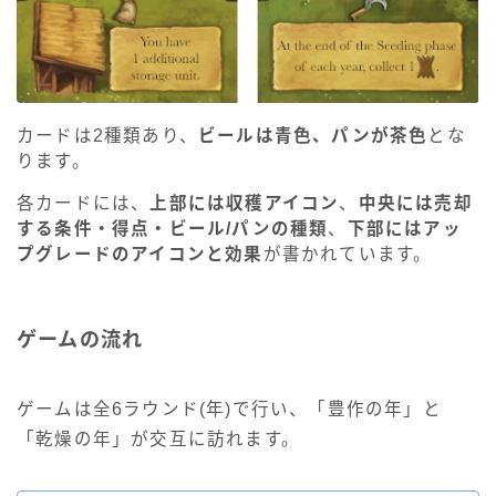
カードは2種類あり、
ビールは青色、パンが茶色
とな
ります。
各カードには、
上部には収穫アイコン
、
中央には売却
する条件・得点・ビール/パンの種類
、
下部にはアッ
プグレードのアイコンと効果
が書かれています。
ゲームの流れ
ゲームは全6ラウンド(年)で行い、「豊作の年」と
「乾燥の年」が交互に訪れます。