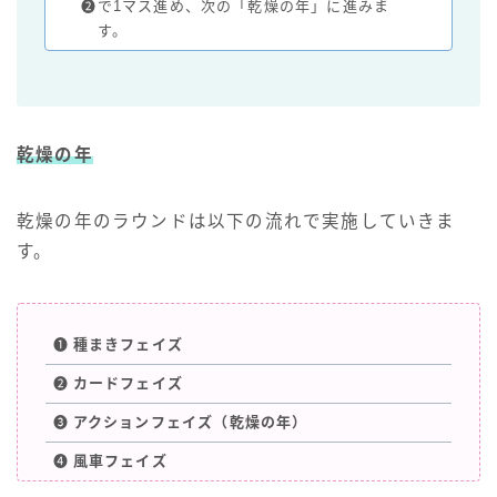
❷
で1マス進め、次の「乾燥の年」に進みま
す。
乾燥の年
乾燥の年のラウンドは以下の流れで実施していきま
す。
❶
種まき
フェイズ
❷
カード
フェイズ
❸
アクション
フェイズ（乾燥の年）
❹
風車
フェイズ