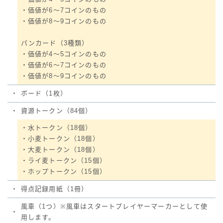
・価値が6～7コインのもの
・価値が8～9コインのもの
パンカード（3種類）
・価値が4～5コインのもの
・価値が6～7コインのもの
・価値が8～9コインのもの
・
ボード（1枚）
・
資源トークン（84個）
・水トークン（18個）
・小麦トークン（18個）
・大麦トークン（18個）
・ライ麦トークン（15個）
・ホップトークン（15個）
・
得点記録用紙（1冊）
風車（1つ）※風車はスタートプレイヤーマーカーとして使
・
用します。