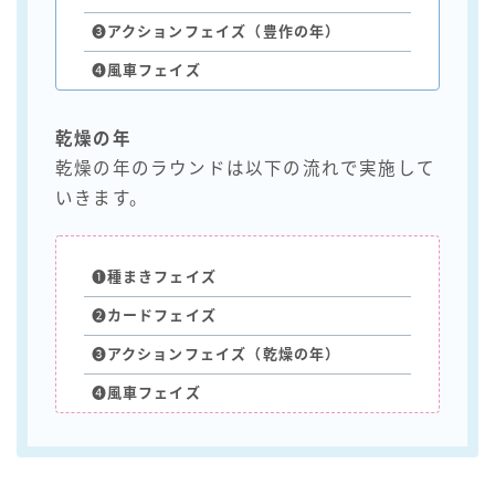
❸
アクション
フェイズ
（豊作の年）
❹
風車
フェイズ
乾燥の年
乾燥の年のラウンドは以下の流れで実施して
いきます。
❶
種まき
フェイズ
❷
カード
フェイズ
❸
アクション
フェイズ（乾燥の年）
❹
風車
フェイズ