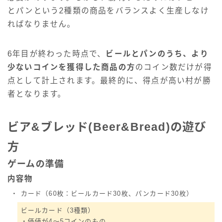
とパンという2種類の商品をバランスよく生産しなけ
ればなりません。
6年目が終わった時点で、
ビールとパンのうち、より
少ないコインを獲得した商品の方
のコイン数だけが得
点として計上されます。最終的に、得点が高い村が勝
者となります。
ビア&ブレッド(Beer&Bread)の遊び
方
ゲームの準備
内容物
・
カード（60枚：ビールカード30枚、パンカード30枚）
ビールカード（3種類）
・価値が4～5コインのもの