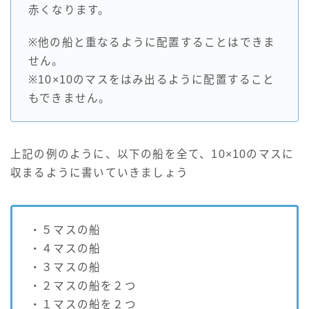
赤くなります。
※他の船と重なるように配置することはできま
せん。
※10×10のマスをはみ出るように配置すること
もできません。
上記の例のように、以下の船を全て、10×10のマスに
収まるように書いていきましょう
・５マスの船
・４マスの船
・３マスの船
・２マスの船を２つ
・１マスの船を２つ