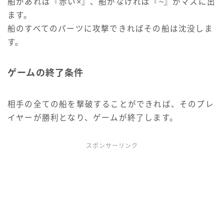
船があれば『赤い×』、船がなければ『~』がマスに出
ます。
船のすべてのパーツに攻撃できればその船は沈没しま
す。
ゲームの終了条件
相手の全ての船を撃破することができれば、そのプレ
イヤーが勝利となり、ゲームが終了します。
スポンサーリンク