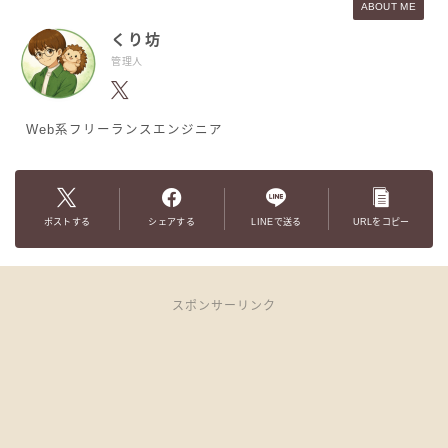
ABOUT ME
くり坊
管理人
Web系フリーランスエンジニア
ポストする
シェアする
LINEで送る
URLをコピー
スポンサーリンク