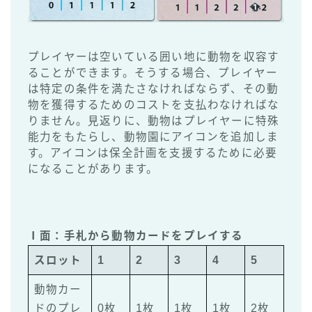
プレイヤーは空いている囲い地に動物を収容す
ることができます。そうする場合、プレイヤー
は特定の条件を満たさなければならず、その動
物を獲得するためのコストを支払わなければな
りません。見返りに、動物はプレイヤーに特殊
能力をもたらし、動物園にアイコンを追加しま
す。アイコンは保全計画を支援するために必要
になることがあります。
Ⅰ面：手札から動物カードをプレイする
スロット
1
2
3
4
5
動物カー
ドのプレ
0枚
1枚
1枚
1枚
2枚