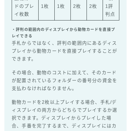
ドのプレ
1枚
1枚
2枚
2枚
1評
イ枚数
判点
・評判の範囲内のディスプレイから動物カードを直接プ
レイできる
手札からではなく、評判の範囲内にあるディス
プレイから動物カードを直接プレイすることが
できます。
その場合、動物のコストに加えて、そのカード
が配置されているフォルダーの番号分の資金を
支払わなければなりません。
動物カードを2枚以上プレイする場合、手札/デ
ィスプレイの両方からどちらでプレイするか選
択できます。ディスプレイからプレイした場
合、手番を完了するまで、ディスプレイにはカ