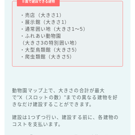
Ⅱ面で建設できる建物
・売店（大きさ1）
・展示館（大きさ1）
・通常囲い地（大きさ1～5）
・ふれあい動物園
（大きさ3の特別囲い地）
・大型鳥類館（大きさ5）
・爬虫類館（大きさ5）
動物園マップ上で、大きさの合計が最大
で”X（スロットの数）”までの異なる建物を好
きなだけ建設することができます。
建設は1つずつ行い、建設する前に、各建物の
コストを支払います。