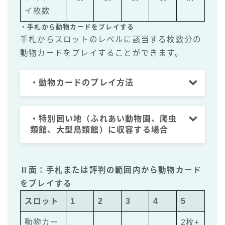
イ枚数
・手札から動物カードをプレイする
手札からスロットのレベルに該当する枚数分の
動物カードをプレイすることができます。
・動物カードのプレイ方法
・特別囲い地（ふれあい動物園、爬虫
類館、大型鳥類館）に収容する場合
Ⅱ面：手札または評判の範囲内から動物カード
をプレイする
スロット
1
2
3
4
5
動物カー
2枚+