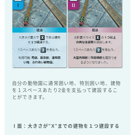
自分の動物園に通常囲い地、特別囲い地、建物
を１スペースあたり2金を支払って建設するこ
とができます。
Ⅰ面：大きさが”X”までの建物を
１つ
建設する