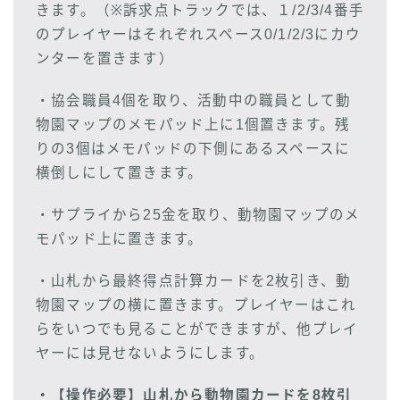
きます。（※訴求点トラックでは、１/2/3/4番手
のプレイヤーはそれぞれスペース0/1/2/3にカウ
ンターを置きます）
・協会職員4個を取り、活動中の職員として動
物園マップのメモパッド上に1個置きます。残
りの3個はメモパッドの下側にあるスペースに
横倒しにして置きます。
・サプライから25金を取り、動物園マップのメ
モパッド上に置きます。
・山札から最終得点計算カードを2枚引き、動
物園マップの横に置きます。プレイヤーはこれ
らをいつでも見ることができますが、他プレイ
ヤーには見せないようにします。
・
【操作必要】
山札から動物園カードを8枚引