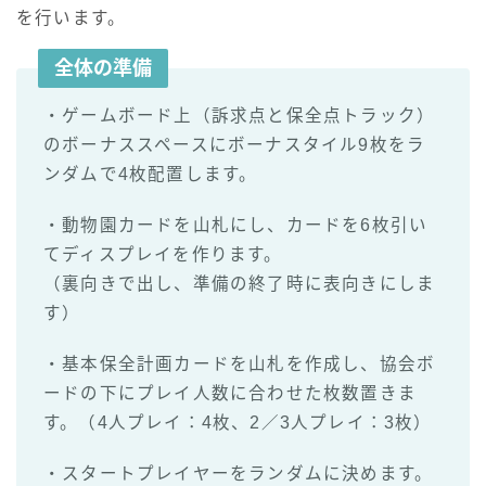
を行います。
全体の準備
・ゲームボード上（訴求点と保全点トラック）
のボーナススペースにボーナスタイル9枚をラ
ンダムで4枚配置します。
・動物園カードを山札にし、カードを6枚引い
てディスプレイを作ります。
（裏向きで出し、準備の終了時に表向きにしま
す）
・基本保全計画カードを山札を作成し、協会ボ
ードの下にプレイ人数に合わせた枚数置きま
す。（4人プレイ：4枚、2／3人プレイ：3枚）
・スタートプレイヤーをランダムに決めます。