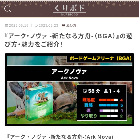
2023.05.18
2023.05.23
遊び方
『アーク・ノヴァ -新たなる方舟-（BGA）』の遊
び方・魅力をご紹介！
『アーク・ノヴァ -新たなる方舟-(Ark Nova)