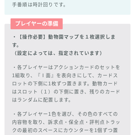
手番順は時計回りです。
プレイヤーの準備
・
【操作必要】
動物園マップを１枚選択しま
す。
（設定によっては、指定されています）
・各プレイヤーはアクションカードのセットを
1組取り、『Ⅰ面』を表向きにして、カードス
ロットの下側に1枚ずつ置きます。動物カード
はスロット（１）の下側に置き、残りのカード
はランダムに配置します。
・各プレイヤー1色を選び、その色のすべての
内容物を取り、訴求点・保全点・評判点トラッ
クの最初のスペースにカウンターを1個ずつ置