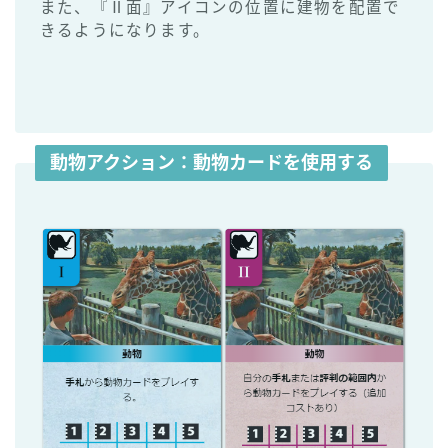
また、『Ⅱ面』アイコンの位置に建物を配置で
きるようになります。
動物アクション
：動物カードを使用する