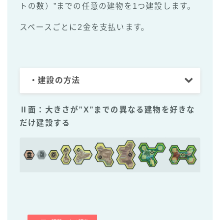
トの数）”までの任意の建物を1つ建設します。
スペースごとに2金を支払います。
・建設の方法
Ⅱ面：大きさが”X”までの異なる建物を
好きな
だけ
建設する