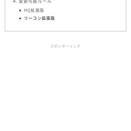
変更可能ルール
HQ拡張版
リーコン拡張版
スポンサーリンク