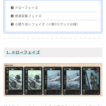
❶
ドローフェイズ
❷
資源収集フェイズ
❸
小競り合いフェイズ（※第3ラウンド以降）
1. ドローフェイズ