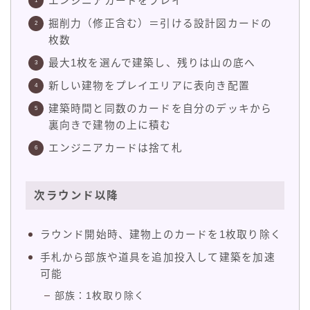
エンジニアカードをプレイ
掘削力（修正含む）＝引ける設計図カードの
枚数
最大1枚を選んで建築し、残りは山の底へ
新しい建物をプレイエリアに表向き配置
建築時間と同数のカードを自分のデッキから
裏向きで建物の上に積む
エンジニアカードは捨て札
次ラウンド以降
ラウンド開始時、建物上のカードを1枚取り除く
手札から部族や道具を追加投入して建築を加速
可能
部族：1枚取り除く