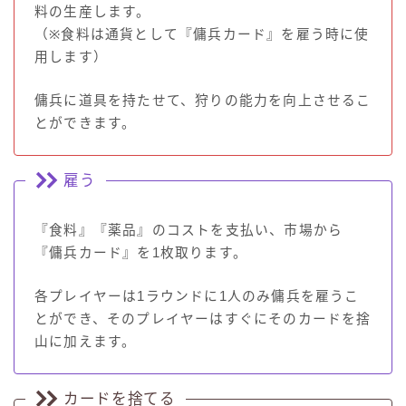
料の生産します。
（※食料は通貨として『傭兵カード』を雇う時に使
用します）
傭兵に道具を持たせて、狩りの能力を向上させるこ
とができます。
雇う
『食料』『薬品』のコストを支払い、市場から
『傭兵カード』を1枚取ります。
各プレイヤーは1ラウンドに1人のみ傭兵を雇うこ
とができ、そのプレイヤーはすぐにそのカードを捨
山に加えます。
カードを捨てる