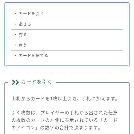
・
カードを引く
・
あさる
・
狩る
・
雇う
・
カードを捨てる
カードを引く
山札からカードを1枚以上引き、手札に加えます。
引く枚数は、プレイヤーの手札から出された任意
の枚数のカードの左側に表示されている「カード
のアイコン」の数字の合計で決まります。