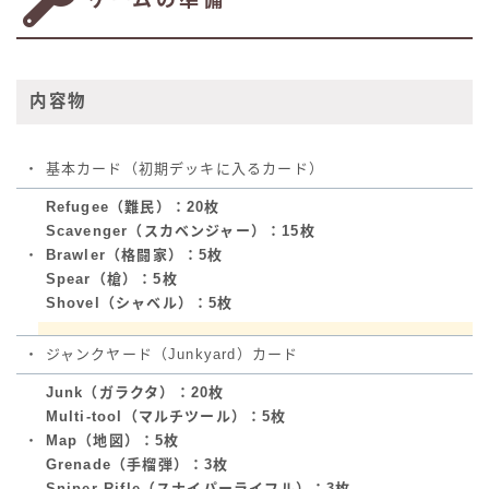
内容物
・
基本カード（初期デッキに入るカード）
Refugee（難民）：20枚
Scavenger（スカベンジャー）：15枚
・
Brawler（格闘家）：5枚
Spear（槍）：5枚
Shovel（シャベル）：5枚
・
ジャンクヤード（Junkyard）カード
Junk（ガラクタ）：20枚
Multi-tool（マルチツール）：5枚
・
Map（地図）：5枚
Grenade（手榴弾）：3枚
Sniper Rifle（スナイパーライフル）：3枚