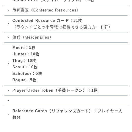
・
争奪資源（Contested Resources）
Contested Resource カード：31枚
・
（ラウンドごとの争奪戦で獲得できる強力カード群）
・
傭兵（Mercenaries）
Medic：5枚
Hunter：10枚
Thug：10枚
・
Scout：10枚
Saboteur：5枚
Rogue：5枚
・
Player Order Token（手番トークン）：1個
・
Reference Cards（リファレンスカード）：プレイヤー人
・
数分