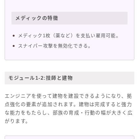
メディックの特徴
メディック1枚（薬など）を支払い雇用可能。
スナイパー攻撃を無効化できる。
モジュール1-2:技師と建物
エンジニアを使って建物を建設できるようになり、拠
点強化の要素が追加されます。建物は完成すると強力
な能力をもたらし、部族の育成・行動の幅が大きく広
がります。