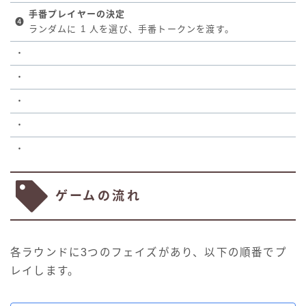
手番プレイヤーの決定
❹
ランダムに 1 人を選び、手番トークンを渡す。
・
・
・
・
・
ゲームの流れ
各ラウンドに3つのフェイズがあり、以下の順番でプ
レイします。