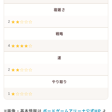
複雑さ
2
戦略
4
運
2
やり取り
1
※画像・基本情報は
ボードゲームアリーナ公式HP
よ