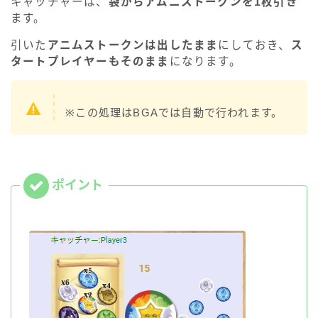
キャッチャーは、
袋からアムニストークンを1枚引き
ます。
引いた
アニムストークンは出したまま
にしておき、
ス
タートプレイヤーもそのまま
になります。
※この処理はBGAでは自動で行われます。