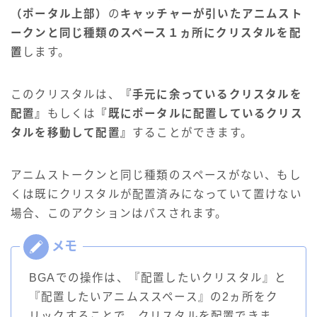
（ポータル上部）
の
キャッチャーが引いたアニムスト
ークンと同じ種類のスペース
１ヵ所
にクリスタルを配
置
します。
このクリスタルは、
『手元に余っているクリスタルを
配置』
もしくは
『既にポータルに配置しているクリス
タルを移動して配置』
することができます。
アニムストークンと同じ種類のスペースがない、もし
くは既にクリスタルが配置済みになっていて置けない
場合、このアクションはパスされます。
BGAでの操作は、『配置したいクリスタル』と
『配置したいアニムススペース』の2ヵ所をク
リックすることで、クリスタルを配置できま