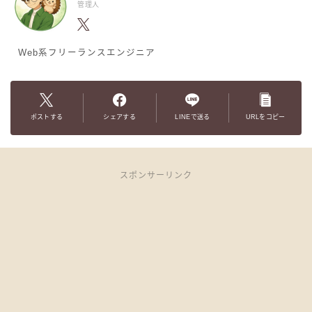
管理人
Web系フリーランスエンジニア
ポストする
シェアする
LINEで送る
URLをコピー
スポンサーリンク