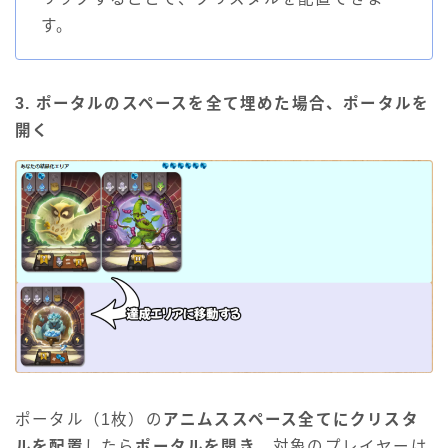
す。
3. ポータルのスペースを全て埋めた場合、ポータルを
開く
ポータル（1枚）の
アニムススペース全てにクリスタ
ルを配置
したら
ポータルを開き
、対象のプレイヤーは