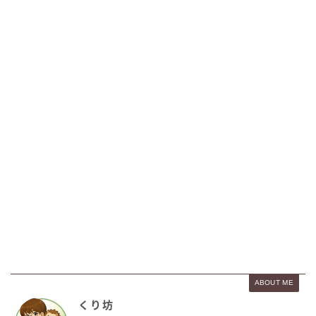
ABOUT ME
くり坊