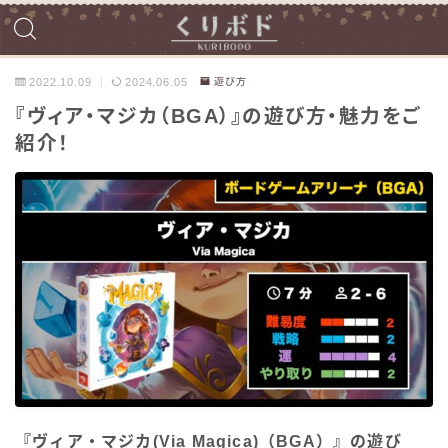
2022.10.09
2024.06.05
遊び方
『ヴィア・マジカ（BGA）』の遊び方・魅力をご
紹介！
『ヴィア・マジカ(Via Magica)（BGA）』の遊び