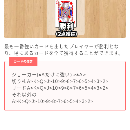
最も一番強いカードを出したプレイヤーが勝利とな
り、場にあるカードを全て獲得することができます。
カードの強さ
ジョーカー(♠Aだけに強い) >♠A>
切り札A>K>Q>J>10>9>8>7>6>5>4>3>2>
リードA>K>Q>J>10>9>8>7>6>5>4>3>2>
それ以外の
A>K>Q>J>10>9>8>7>6>5>4>3>2>