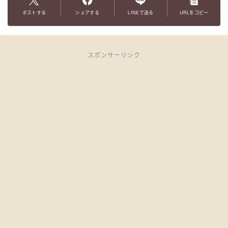
ポストする
シェアする
LINEで送る
URLをコピー
スポンサーリンク