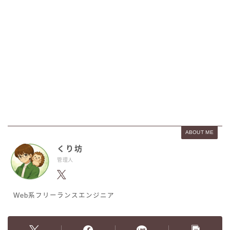
ABOUT ME
くり坊
管理人
Web系フリーランスエンジニア