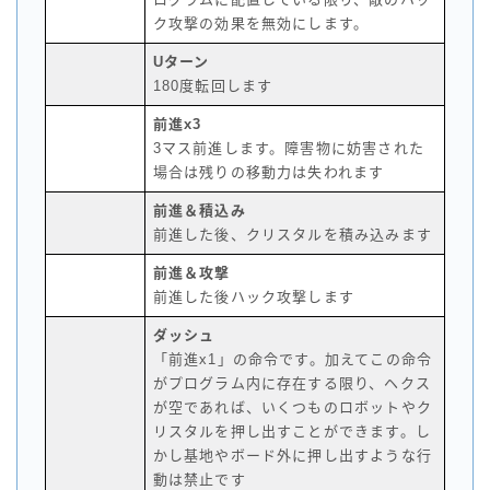
ク攻撃の効果を無効にします。
Uターン
180度転回します
前進x3
3マス前進します。障害物に妨害された
場合は残りの移動力は失われます
前進＆積込み
前進した後、クリスタルを積み込みます
前進＆攻撃
前進した後ハック攻撃します
ダッシュ
「前進x1」の命令です。加えてこの命令
がプログラム内に存在する限り、ヘクス
が空であれば、いくつものロボットやク
リスタルを押し出すことができます。し
かし基地やボード外に押し出すような行
動は禁止です