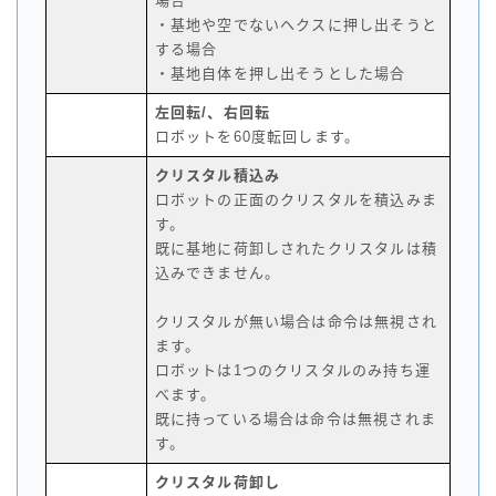
場合
・基地や空でないヘクスに押し出そうと
する場合
・基地自体を押し出そうとした場合
左回転/、右回転
ロボットを60度転回します。
クリスタル積込み
ロボットの正面のクリスタルを積込みま
す。
既に基地に荷卸しされたクリスタルは積
込みできません。
クリスタルが無い場合は命令は無視され
ます。
ロボットは1つのクリスタルのみ持ち運
べます。
既に持っている場合は命令は無視されま
す。
クリスタル荷卸し