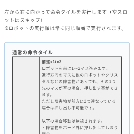
左から右に向かって命令タイルを実行します（空スロ
ットはスキップ）
※ロボットの実行順は常に同じ順番で実行されます。
通常の命令タイル
前進x1/x2
ロボットを前に1～2マス進みます。
進行方向のマスに他のロボットやクリス
タルなどの障害物があっても、その1つ
先のマスが空の場合、押し出す事ができ
ます。
ただし障害物が前方に2つ連なっている
場合は押し出し不可能です。
以下の場合移動は無視されます。
・障害物をボード外に押し出してしまう