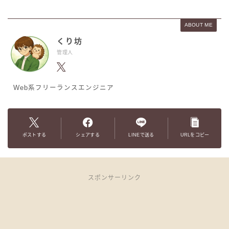
ABOUT ME
くり坊
管理人
Web系フリーランスエンジニア
ポストする
シェアする
LINEで送る
URLをコピー
スポンサーリンク