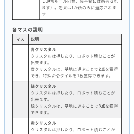
し通常ルール同様、障害物には妨害され
ます）。効果は1か所のみに適応されま
す
各マスの説明
マス
説明
青クリスタル
クリスタルは押したり、ロボット積むことが
出来ます。
青クリスタルは、基地に運ぶことで
2点
を獲得
でき、特殊命令タイルを1枚獲得できます。
緑クリスタル
クリスタルは押したり、ロボット積むことが
出来ます。
緑クリスタルは、基地に運ぶことで
3点
を獲得
できます。
赤クリスタル
クリスタルは押したり、ロボット積むことが