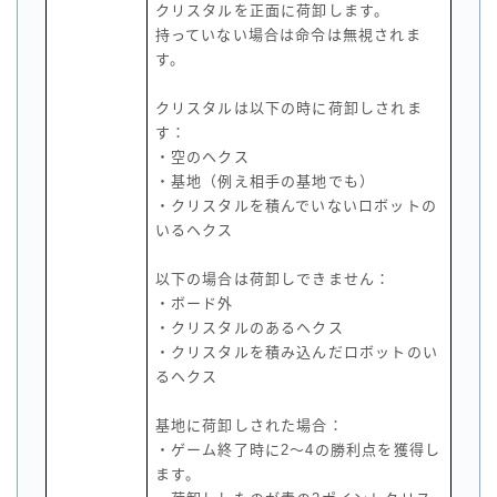
クリスタルを正面に荷卸します。
持っていない場合は命令は無視されま
す。
クリスタルは以下の時に荷卸しされま
す：
・空のヘクス
・基地（例え相手の基地でも）
・クリスタルを積んでいないロボットの
いるヘクス
以下の場合は荷卸しできません：
・ボード外
・クリスタルのあるヘクス
・クリスタルを積み込んだロボットのい
るヘクス
基地に荷卸しされた場合：
・ゲーム終了時に2～4の勝利点を獲得し
ます。