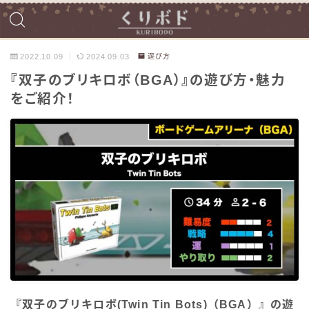
2022.10.09
2024.09.03
遊び方
『双子のブリキロボ（BGA）』の遊び方・魅力
をご紹介！
『双子のブリキロボ(Twin Tin Bots)（BGA）』の遊