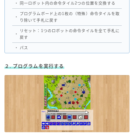
・
同一ロボット内の命令タイル2つの位置を交換する
プログラムボード上の1枚の（特殊）命令タイルを取
・
り除いて手札に戻す
リセット：1つのロボットの命令タイルを全て手札に
・
戻す
・
パス
２. プログラムを実行する