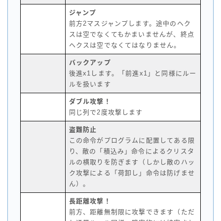
ジャンプ
前方2マスジャンプします。途中のヘク
スは空でなくてもかまいませんが、終点
ヘクスは空でなくてはなりません。
バックアップ
後進x1します。「前進x1」と同様にルー
ルを扱います
ダブル攻撃！
同じ列で2度攻撃します
盗難防止
この命令がプログラムに配置してある限
り、敵の「積込み」命令によるクリスタ
ルの横取りを防ぎます（しかし敵のハッ
ク攻撃による「荷卸し」命令は防げませ
ん）。
長距離攻撃！
前方、距離無制限に攻撃できます（ただ