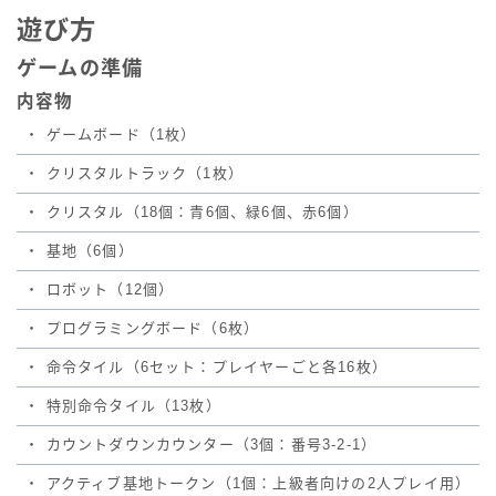
遊び方
ゲームの準備
内容物
・
ゲームボード（1枚）
・
クリスタルトラック（1枚）
・
クリスタル（18個：青6個、緑6個、赤6個）
・
基地（6個）
・
ロボット（12個）
・
プログラミングボード（6枚）
・
命令タイル（6セット：プレイヤーごと各16枚）
・
特別命令タイル（13枚）
・
カウントダウンカウンター（3個：番号3-2-1）
・
アクティブ基地トークン（1個：上級者向けの2人プレイ用）