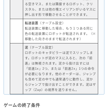
る空きマス、または隣接するロボット、クリ
スタル、または他の塊エイリアンがいるマスに
押し出す形で移動させることができます。
転送装置
（テーブル設定）
転送装置に移動した場合、もう１つある同じ
色の転送装置にロボットが転送されます。（※
移動した向きのままで転送されます）
泥
（テーブル設定）
ロボットのキャタピラーは泥でスリップしま
す。ロボットが泥のマスに入ると、次の「前
進」は無視されます。泥から抜け出すには
「前進1x」2つ、または「前進2x」1つの命令
が必要になります。他のオーダーは、ジャンプ
も含めて泥の中でも通常通りに動作し、泥か
らジャンプで抜け出すことができます。泥はザ
ップ（Zap）の視界を遮りません。
ゲームの終了条件