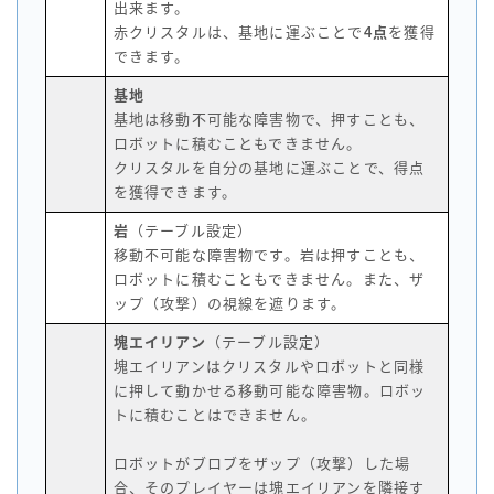
出来ます。
赤クリスタルは、基地に運ぶことで
4点
を獲得
できます。
基地
基地は移動不可能な障害物で、押すことも、
ロボットに積むこともできません。
クリスタルを自分の基地に運ぶことで、得点
を獲得できます。
岩
（テーブル設定）
移動不可能な障害物です。岩は押すことも、
ロボットに積むこともできません。また、ザ
ップ（攻撃）の視線を遮ります。
塊エイリアン
（テーブル設定）
塊エイリアンはクリスタルやロボットと同様
に押して動かせる移動可能な障害物。ロボッ
トに積むことはできません。
ロボットがブロブをザップ（攻撃）した場
合、そのプレイヤーは塊エイリアンを隣接す