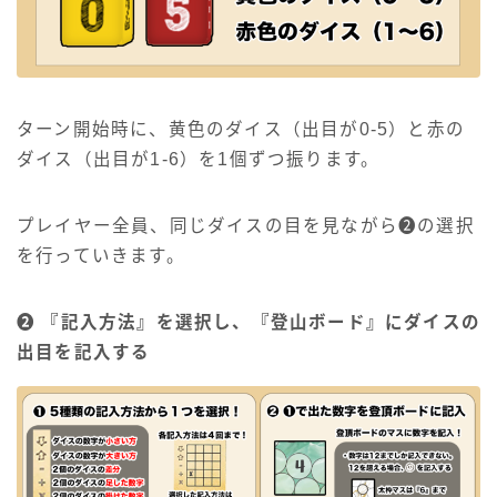
ターン開始時に、黄色のダイス（出目が0-5）と赤の
ダイス（出目が1-6）を1個ずつ振ります。
プレイヤー全員、同じダイスの目を見ながら❷の選択
を行っていきます。
❷ 『記入方法』を選択し、『登山ボード』にダイスの
出目を記入する