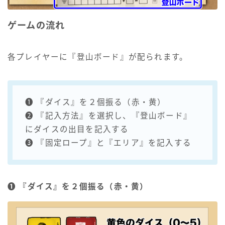
ゲームの流れ
各プレイヤーに『登山ボード』が配られます。
❶ 『ダイス』を２個振る（赤・黄）
❷ 『記入方法』を選択し、『登山ボード』
にダイスの出目を記入する
❸ 『固定ロープ』と『エリア』を記入する
❶ 『ダイス』を２個振る（赤・黄）