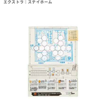
エクストラ：ステイホーム