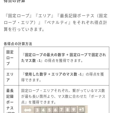
得点の計算
『固定ロープ』『エリア』『最長記録ボーナス（固定
ロープ・エリア）』『ペナルティ』をそれぞれ得点計
算を行っていきます。
各得点の計算方法
固定
『
固定ロープの最大の数字 + 固定ロープで固定され
ロー
たマス数 -1
』の得点を獲得できます。
プ
エリ
『
使用した数字 + エリアのマス数 -1
』の得点を獲
ア
得できます。
最長
固定ロープ・エリアそれぞれ、繋がっているマス数
記録
が最も長い箇所より、マス数に合わせた『ボーナス
ボー
点』を獲得できます。
ナス