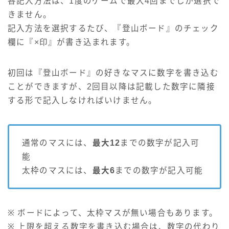
各記入方法は、1度のゲームで最大4回までしか選択で
きません。
記入方法を選択するたび、『登山ボード』のチェック
欄に『×印』が書き込まれます。
初回は『登山ボード』の好きなマスに数字を書き込む
ことができますが、2回目以降は記載した数字に隣接
する形で記入しなければいけません。
通常のマスには、
最大12
までの数字が記入可
能
太枠のマスには、
最大6
までの数字が記入可能
※ ボードによって、太枠マスが無い場合もあります。
※ 上限を超える数字を書き込む場合は、数字の代わり