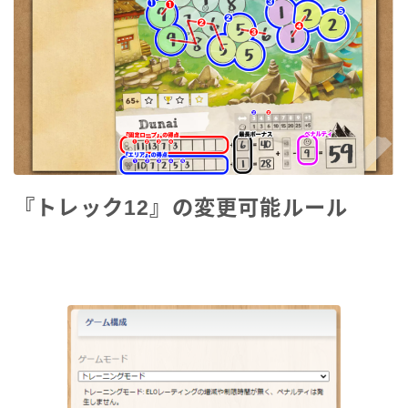
『トレック12』の変更可能ルール