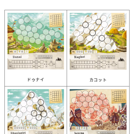
ドゥナイ
カコット