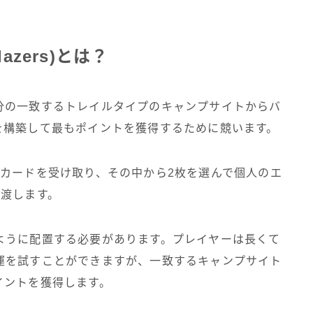
azers)とは？
分の一致するトレイルタイプのキャンプサイトからバ
を構築して最もポイントを獲得するために競います。
ルカードを受け取り、その中から2枚を選んで個人のエ
に渡します。
ように配置する必要があります。プレイヤーは長くて
運を試すことができますが、一致するキャンプサイト
イントを獲得します。