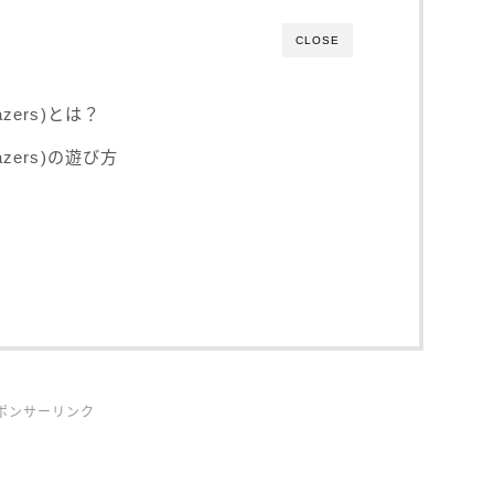
CLOSE
zers)とは？
azers)の遊び方
ポンサーリンク