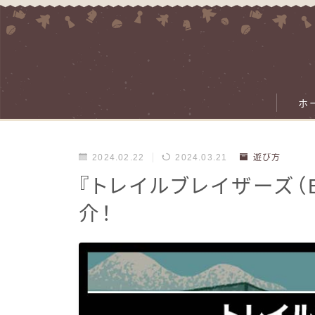
ホ
2024.02.22
2024.03.21
遊び方
『トレイルブレイザーズ（
介！