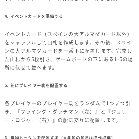
4. イベントカードを準備する
イベントカード（スペインの大アルマダカード以外）
をシャッフルして山札を作成します。その後、スペイ
ンの大アルマダカードを一番下に配置します。完成し
た山札から5枚引き、ゲームボードの下にある1-5の場
所に伏せて並べます。
5. 船にプレイヤー駒を配置する
各プレイヤーのプレイヤー駒をランダムで1つずつ引
き、『フライング・ダッチマン（左）』と『ジョリ
ー・ロジャー（右）』の船に交互に配置します。
6. 宝物トークンを配置する（※各船の船長は操作必要）