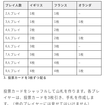
プレイ人数
イギリス
フランス
オランダ
2人プレイ
1枚
1枚
–
3人プレイ
1枚
1枚
1枚
4人プレイ
2枚
2枚
–
5人プレイ
2枚
2枚
1枚
6人プレイ
3枚
3枚
–
7人プレイ
3枚
3枚
1枚
8人プレイ
4枚
4枚
–
9人プレイ
4枚
4枚
1枚
3. 投票カードを3枚ずつ配る
投票カードをシャッフルして山札を作ります。各プレ
イヤーは、投票カードを3枚引き、手札を作成しま
す。（他のプレイヤーには見せてはいけません）