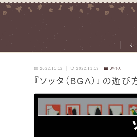
ホ
2022.11.12
2022.11.13
遊び方
『ソッタ（BGA）』の遊