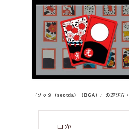
『ソッタ（seotda）（BGA）』の遊び
目次