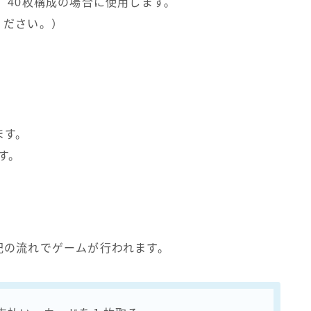
、40枚構成の場合に使用します。
ください。）
ます。
す。
記の流れでゲームが行われます。