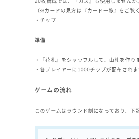
20枚構成では、『カス』も使用しませんが
（※カードの見方は『カード一覧』をご覧
・チップ
準備
・『花札』をシャッフルして、山札を作り
・各プレイヤーに1000チップが配布されま
ゲームの流れ
このゲームはラウンド制になっており、下