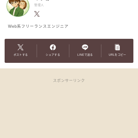
管理人
Web系フリーランスエンジニア
ポストする
シェアする
LINEで送る
URLをコピー
スポンサーリンク