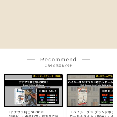
Recommend
こちらの記事もどうぞ
『アナフラ騎士SHOCK!
『ハイシーズン:グランドホテ
（BGA）』の遊び方・魅力をご紹
ロール＆ライト（BGA）』の