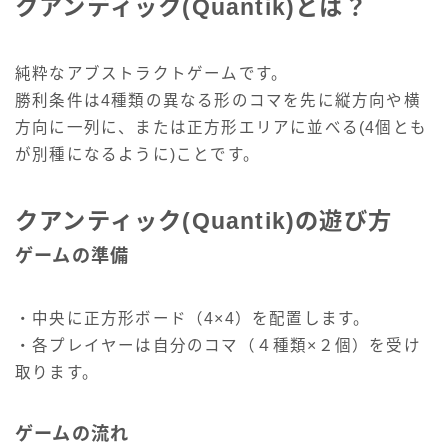
クアンティック(Quantik)とは？
純粋なアブストラクトゲームです。
勝利条件は4種類の異なる形のコマを先に縦方向や横
方向に一列に、または正方形エリアに並べる(4個とも
が別種になるように)ことです。
クアンティック(Quantik)の遊び方
ゲームの準備
・中央に正方形ボード（4×4）を配置します。
・各プレイヤーは自分のコマ（４種類×２個）を受け
取ります。
ゲームの流れ