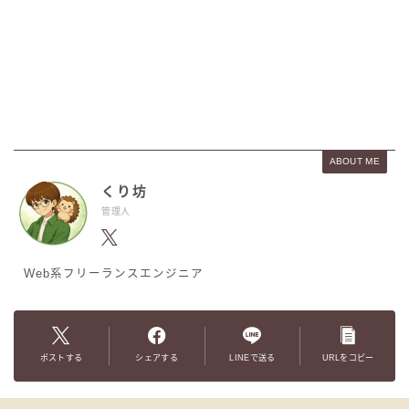
ABOUT ME
くり坊
管理人
Web系フリーランスエンジニア
ポストする
シェアする
LINEで送る
URLをコピー