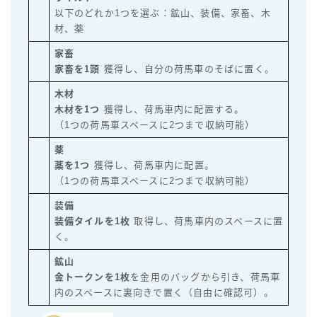
以下のどれか1つを選ぶ：鉱山、装備、家畜、木
材、薬
家畜
家畜を1頭
獲得し、自分の荷馬車のそばに置く。
木材
木材を1つ
獲得し、荷馬車内に配置する。
（1つの荷馬車スペースに2つまで収納可能）
薬
薬を1つ
獲得し、荷馬車内に配置。
（1つの荷馬車スペースに2つまで収納可能）
装備
装備タイルを1枚
取得し、荷馬車内のスペースに置
く。
鉱山
金トークンを1枚
を金用のバッグから引き、荷馬車
内のスペースに裏向きで置く（自由に確認可）。