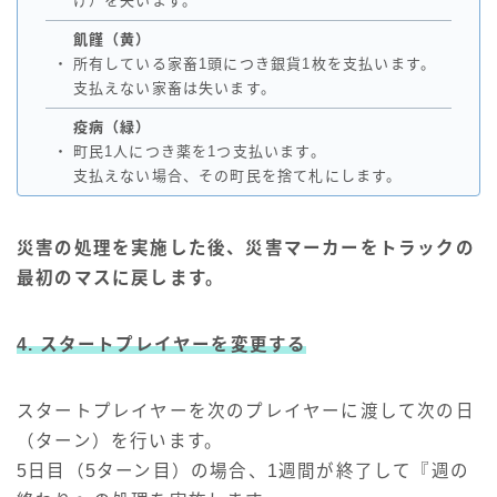
げ）を失います。
飢饉（黄）
・
所有している家畜1頭につき銀貨1枚を支払います。
支払えない家畜は失います。
疫病（緑）
・
町民1人につき薬を1つ支払います。
支払えない場合、その町民を捨て札にします。
災害の処理を実施した後、災害マーカーをトラックの
最初のマスに戻します。
4. スタートプレイヤーを変更する
スタートプレイヤーを次のプレイヤーに渡して次の日
（ターン）を行います。
5日目（5ターン目）の場合、1週間が終了して『週の