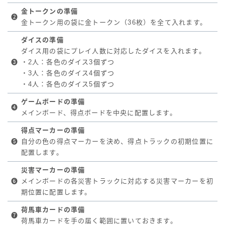
金トークンの準備
❷
金トークン用の袋に金トークン（36枚）を全て入れます。
ダイスの準備
ダイス用の袋にプレイ人数に対応したダイスを入れます。
❸
・2人：各色のダイス3個ずつ
・3人：各色のダイス4個ずつ
・4人：各色のダイス5個ずつ
ゲームボードの準備
❹
メインボード、得点ボードを中央に配置します。
得点マーカーの準備
❺
自分の色の得点マーカーを決め、得点トラックの初期位置に
配置します。
災害マーカーの準備
❻
メインボードの各災害トラックに対応する災害マーカーを初
期位置に配置します。
荷馬車カードの準備
❼
荷馬車カードを手の届く範囲に置いておきます。