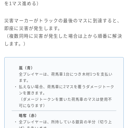
を1マス進める）
災害マーカーがトラックの最後のマスに到達すると、
即座に災害が発生します。
（複数同時に災害が発生した場合は上から順番に解決
します。）
嵐（青）
全プレイヤーは、荷馬車1台につき木材1つを支払い
ます。
・
払えない場合、荷馬車に2マスを覆うダメージトーク
ンを置きます。
（ダメージトークンを置いた荷馬車のマスは使用不
可になります）
略奪（赤）
・
全プレイヤーは、所持している銀貨の半分（切り上