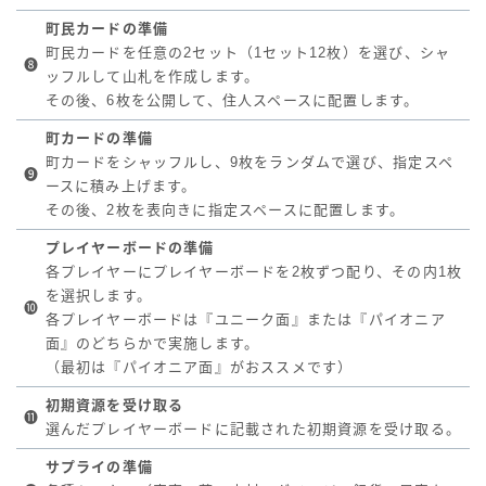
町民カードの準備
町民カードを任意の2セット（1セット12枚）を選び、シャ
❽
ッフルして山札を作成します。
その後、6枚を公開して、住人スペースに配置します。
町カードの準備
町カードをシャッフルし、9枚をランダムで選び、指定スペ
❾
ースに積み上げます。
その後、2枚を表向きに指定スペースに配置します。
プレイヤーボードの準備
各プレイヤーにプレイヤーボードを2枚ずつ配り、その内1枚
を選択します。
❿
各プレイヤーボードは『ユニーク面』または『パイオニア
面』のどちらかで実施します。
（最初は『パイオニア面』がおススメです）
初期資源を受け取る
⓫
選んだプレイヤーボードに記載された初期資源を受け取る。
サプライの準備