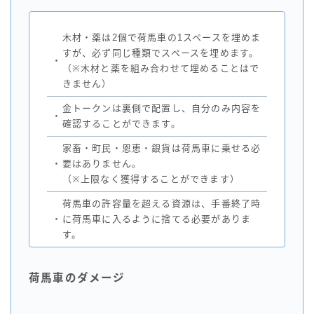
木材・薬は2個で荷馬車の1スペースを埋めま
すが、必ず同じ種類でスペースを埋めます。
・
（※木材と薬を組み合わせて埋めることはで
きません）
金トークンは裏側で配置し、自分のみ内容を
・
確認することができます。
家畜・町民・恩恵・銀貨は荷馬車に乗せる必
・
要はありません。
（※上限なく獲得することができます）
荷馬車の許容量を超える資源は、手番終了時
・
に荷馬車に入るように捨てる必要がありま
す。
荷馬車のダメージ