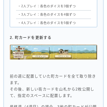
・
2人プレイ：各色のダイスを3個ずつ
・
3人プレイ：各色のダイスを4個ずつ
・
4人プレイ：各色のダイスを5個ずつ
2. 町カードを更新する
前の週に配置していた町カードを全て取り除き
ます。
その後、新しい街カードを山札から2枚公開し
て、指定のスペースに配置します。
最終週（4週目）の場合、3枚の町カードが公開