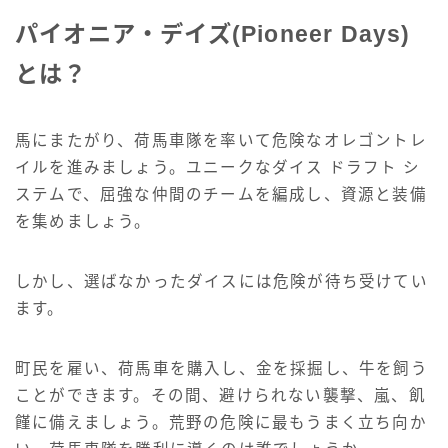
パイオニア・デイズ(Pioneer Days)
とは？
馬にまたがり、荷馬車隊を率いて危険なオレゴントレ
イルを進みましょう。ユニークなダイス ドラフト シ
ステムで、屈強な仲間のチームを編成し、資源と装備
を集めましょう。
しかし、選ばなかったダイスには危険が待ち受けてい
ます。
町民を雇い、荷馬車を購入し、金を採掘し、牛を飼う
ことができます。その間、避けられない襲撃、嵐、飢
饉に備えましょう。荒野の危険に最もうまく立ち向か