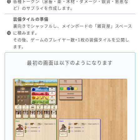
⓬
各種トークン（家畜・薬・木材・ダメージ・銀貨・恩恵な
ど）のサプライを作成します。
装備タイルの準備
裏向きでシャッフルし、メインボードの「雑貨屋」スペース
⓭
に積みます。
その後、ゲームのプレイヤー数+1枚の装備タイルを公開し
ます。
最初の画面は以下のようになります