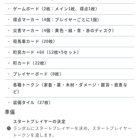
・
ゲームボード（2枚：メイン1枚、得点1枚）
・
得点マーカー（4個：プレイヤーごとに1個）
・
災害マーカー（4個：黄色・緑・青・赤のディスク）
・
荷馬車カード（20枚）
・
町民カード ×60（12枚×5セット）
・
町カード（22枚）
・
プレイヤーボード（8枚）
各種トークン（家畜・薬・木材・ダメージ・銀貨・恩恵な
・
ど）
・
装備タイル（27枚）
準備
スタートプレイヤーの決定
❶
ランダムにスタートプレイヤーを決め、スタートプレイヤー
トークンを渡します。