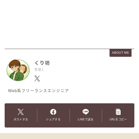
ABOUT ME
くり坊
管理人
Web系フリーランスエンジニア
ポストする
シェアする
LINEで送る
URLをコピー