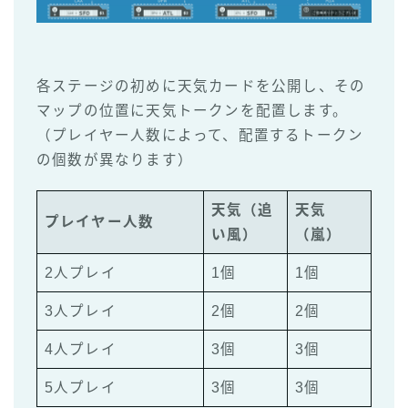
各ステージの初めに天気カードを公開し、その
マップの位置に天気トークンを配置します。
（プレイヤー人数によって、配置するトークン
の個数が異なります）
天気（追
天気
プレイヤー人数
い風）
（嵐）
2人プレイ
1個
1個
3人プレイ
2個
2個
4人プレイ
3個
3個
5人プレイ
3個
3個