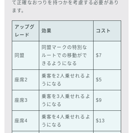
て正確なおつりを持つかを考慮する必要があり
ます。
アップグ
効果
コスト
レード
同盟マークの特別な
同盟
ルートでの移動がで
$7
きるようになる
乗客を2人乗せれるよ
座席2
$5
うになる
乗客を3人乗せれるよ
座席3
$9
うになる
乗客を4人乗せれるよ
座席4
$13
うになる