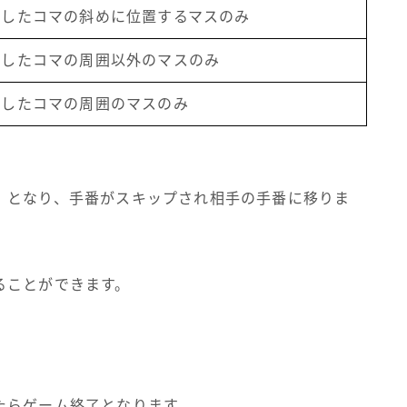
置したコマの斜めに位置するマスのみ
置したコマの周囲以外のマスのみ
置したコマの周囲のマスのみ
』となり、手番がスキップされ相手の手番に移りま
ることができます。
たらゲーム終了となります。