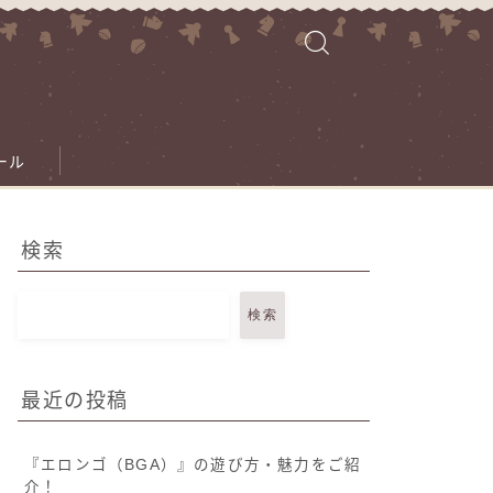
ール
検索
検索
最近の投稿
『エロンゴ（BGA）』の遊び方・魅力をご紹
介！