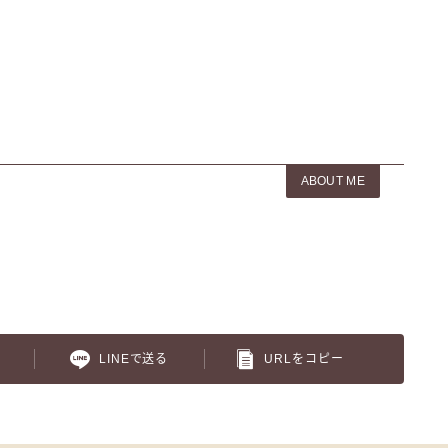
ABOUT ME
LINEで送る
URLをコピー