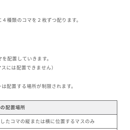
に４種類のコマを２枚ずつ配ります。
マを配置していきます。
マスには配置できません）
ーは配置する場所が制限されます。
手の配置場所
置したコマの縦または横に位置するマスのみ