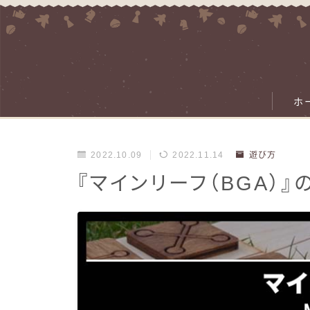
ホ
2022.10.09
2022.11.14
遊び方
『マインリーフ（BGA）