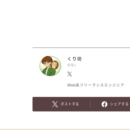
くり坊
管理人
Web系フリーランスエンジニア
ポストする
シェアする