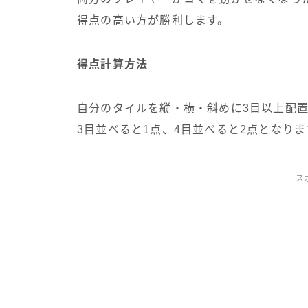
得点の高い方が勝利します。
得点計算方法
自分のタイルを縦・横・斜めに3目以上配
3目並べると1点、4目並べると2点となりま
ス