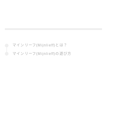
マインリーフ(Mijnlieff)とは？
マインリーフ(Mijnlieff)の遊び方