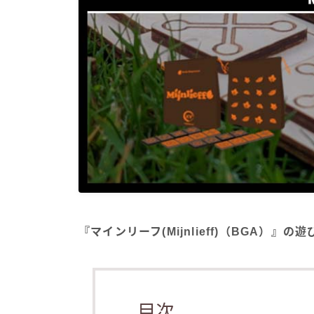
『マインリーフ(Mijnlieff)（BGA）』
目次