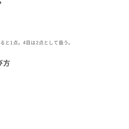
？
ると1点。4目は2点として扱う。
遊び方