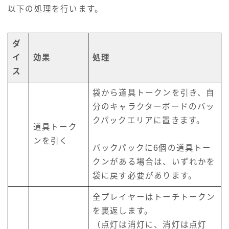
以下の処理を行います。
ダ
イ
効果
処理
ス
袋から道具トークンを引き、自
分のキャラクターボードのバッ
クパックエリアに置きます。
道具トーク
ンを引く
バックパックに6個の道具トー
クンがある場合は、いずれかを
袋に戻す必要があります。
全プレイヤーはトーチトークン
を裏返します。
（点灯は消灯に、消灯は点灯