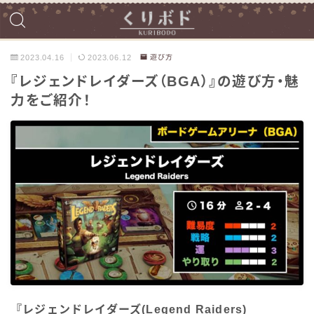
2023.04.16
2023.06.12
遊び方
『レジェンドレイダーズ（BGA）』の遊び方・魅
力をご紹介！
『レジェンドレイダーズ(Legend Raiders)