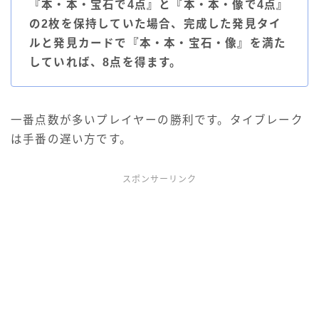
『本・本・宝石で4点』と『本・本・像で4点』
の2枚を保持していた場合、完成した発見タイ
ルと発見カードで『本・本・宝石・像』を満た
していれば、8点を得ます。
一番点数が多いプレイヤーの勝利です。タイブレーク
は手番の遅い方です。
スポンサーリンク