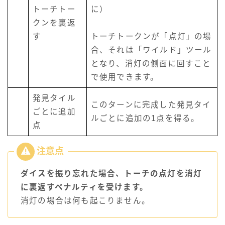
トーチトー
に）
クンを裏返
す
トーチトークンが「点灯」の場
合、それは「ワイルド」ツール
となり、消灯の側面に回すこと
で使用できます。
発見タイル
このターンに完成した発見タイ
ごとに追加
ルごとに追加の1点を得る。
点
ダイスを振り忘れた場合、トーチの点灯を消灯
に裏返すペナルティを受けます。
消灯の場合は何も起こりません。