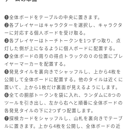
❶全体ボードをテーブルの中央に置きます。
❷各プレイヤーはキャラクターを選択し、キャラクタ
ーに対応する個人ボードを受け取る。
❸各プレイヤーはトーチトークンを1つずつ取り、点
灯した側が上になるように個人ボードに配置する。
❹全体ボードの周りの得点トラックの０の位置にプレ
イヤーマーカーを配置する。
❺発見タイルを裏向きでシャッフルし、上から4枚を
公開して全体ボードに配置する。他のタイルは近くに
置いて、上から1枚だけ裏面が見えるようにします。
❻全ての胴部トークンを袋に入れ、ランダムに8つの
ツールを引き出し、左から右へと順番に全体ボードの
各発見タイルの下に2つずつ配置します。
❼探検カードをシャッフルし、山札を裏向きでテーブ
ルに置きます。上から4枚を公開し、全体ボードの近