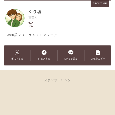
ABOUT ME
くり坊
管理人
Web系フリーランスエンジニア
ポストする
シェアする
LINEで送る
URLをコピー
スポンサーリンク