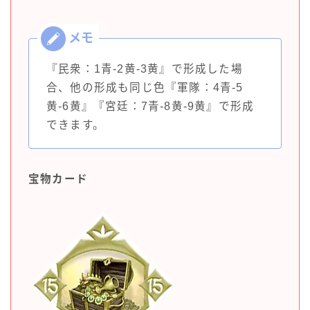
『民衆：1青-2黄-3黄』で形成した場
合、他の形成も同じ色『軍隊：4青-5
黄-6黄』『宮廷：7青-8黄-9黄』で形成
できます。
宝物カード