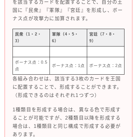
を該当するカードを配置することで、自分の王
国に『民衆』『軍隊』『宮廷』を形成し、ボー
ナス点が攻撃力に加算されます。
民衆（1・2・
軍隊（4・5・
宮廷（7・8・
3）
6）
9）
ボーナス点：0.5
ボーナス点：1点
ボーナス点：2点
点
各組み合わせは、該当する3枚のカードを王国
に配置することで、形成することができます。
（形成できるのはそれぞれ1つずつ）
1種類目を形成する場合は、異なる色で形成す
ることが可能ですが、2種類目以降を形成する
場合は、1種類目と同じ構成で形成する必要が
あります。