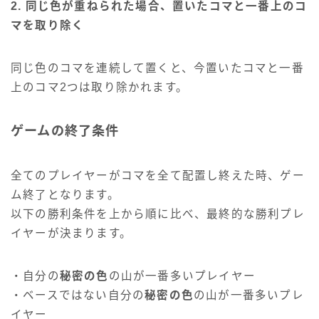
2. 同じ色が重ねられた場合、置いたコマと一番上のコ
マを取り除く
同じ色のコマを連続して置くと、今置いたコマと一番
上のコマ2つは取り除かれます。
ゲームの終了条件
全てのプレイヤーがコマを全て配置し終えた時、ゲー
ム終了となります。
以下の勝利条件を上から順に比べ、最終的な勝利プレ
イヤーが決まります。
・自分の
秘密の色
の山が一番多いプレイヤー
・ベースではない自分の
秘密の色
の山が一番多いプレ
イヤー