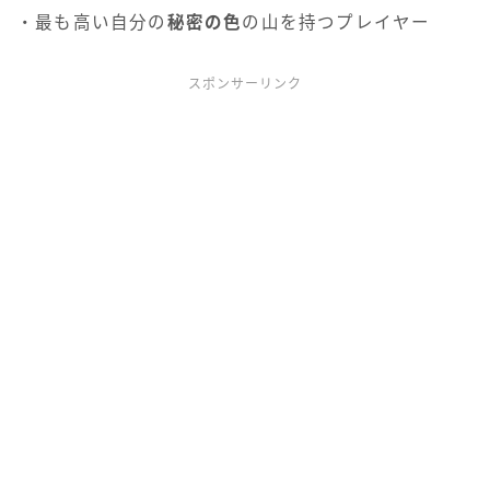
・最も高い自分の
秘密の色
の山を持つプレイヤー
スポンサーリンク