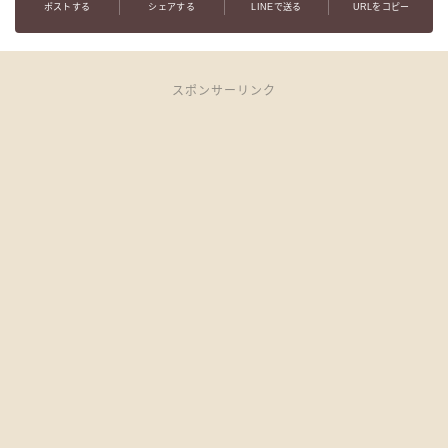
ポストする
シェアする
LINEで送る
URLをコピー
スポンサーリンク