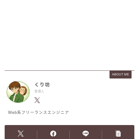
ABOUT ME
くり坊
管理人
Web系フリーランスエンジニア