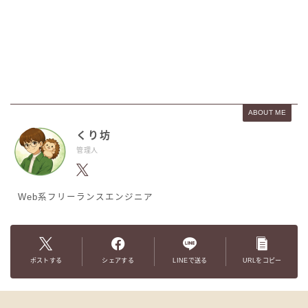
ABOUT ME
くり坊
管理人
Web系フリーランスエンジニア
ポストする
シェアする
LINEで送る
URLをコピー