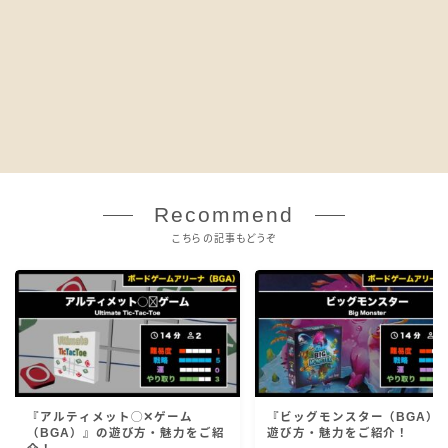
Recommend
こちらの記事もどうぞ
『アルティメット◯✕ゲーム
『ビッグモンスター（BGA）
（BGA）』の遊び方・魅力をご紹
遊び方・魅力をご紹介！