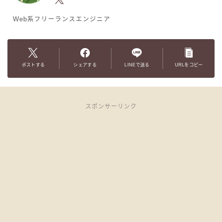
Web系フリーランスエンジニア
ポストする
シェアする
LINEで送る
URLをコピー
スポンサーリンク