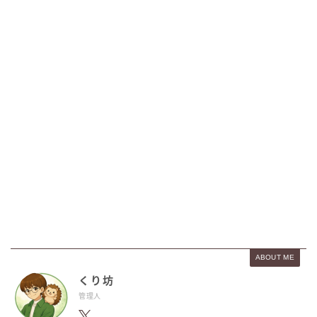
ABOUT ME
くり坊
管理人