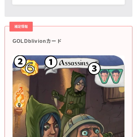
補足情報
GOLDblivionカード