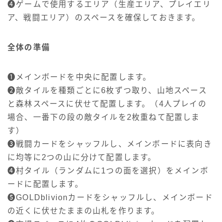
❹ゲームで使用するエリア（生産エリア、プレイエリ
ア、戦闘エリア）のスペースを確保しておきます。
全体の準備
❶メインボードを中央に配置します。
❷敵タイルを種類ごとに6枚ずつ取り、山地スペース
と森林スペースに伏せて配置します。（4人プレイの
場合、一番下の段の敵タイルを2枚重ねて配置しま
す）
❸戦闘カードをシャッフルし、メインボードに表向き
に均等に2つの山に分けて配置します。
❹村タイル（ランダムに1つの面を選択）をメインボ
ードに配置します。
❺GOLDblivionカードをシャッフルし、メインボード
の近くに伏せたままの山札を作ります。