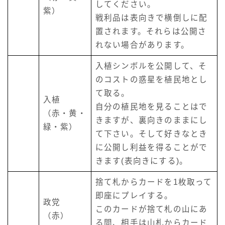
してください。
紫）
戦利品は表向きで横倒しに配
置されます。それらは公開さ
れない場合があります。
入植シンボルを公開して、そ
のコストの惑星を植民地とし
て取る。
入植
自分の植民地を見ることはで
（赤・黄・
きますが、裏向きのままにし
緑・紫）
て下さい。そして好きなとき
に公開し利益を得ることがで
きます(表向きにする)。
捨て札からカードを1枚取って
即座にプレイする。
政党
このカードが捨て札の山にあ
（赤）
る間、相手は山札からカード