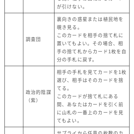
が引けない。
裏向きの惑星または植民地を
覗き見る。
このカードを相手の捨て札に
調査団
置いてもよい。その場合、相
手の捨て札からカード1枚を自
分の手札に戻す。
相手の手札を見てカードを1枚
選び、相手はそのカードを捨
てる。
政治的陰謀
このカードが捨て札にある
（紫）
間、あなたはカードを引く前
に山札の一番上のカードを見
てもよい。
サプライから任意の枚数のカ