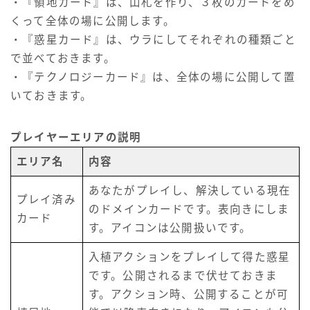
・『領地カード』は、山札を作り、３枚のカードをめ
くって全体の場に公開します。
・『惑星カード』は、ウラにしてそれぞれの種類ごと
で並べておきます。
・『テクノロジーカード』は、全体の場に公開して置
いておきます。
プレイヤーエリアの説明
エリア名
内容
あなたがプレイし、解決している現在
プレイ済み
のドメインカードです。表向きにしま
カード
す。アイコンは公開扱いです。
入植アクションをプレイして得た惑星
です。公開されるまで伏せておきま
す。アクション時、公開することが可