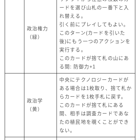
ードを選び山札の一番下と入
れ替える。
引く前にプレイしてもよい。
政治権力
このターン(カードを引いた
（緑）
後)にもう一つのアクションを
実行する。
このカードが捨て札の山にあ
る間: 防御力+1
中央にテクノロジーカードが
ある場合は1枚取り、捨て札か
らカードを1枚手札に戻す。
政治学
このカードが捨て札にある
（黄）
間、相手は調査カードであな
たの植民地を覗くことができ
ない。