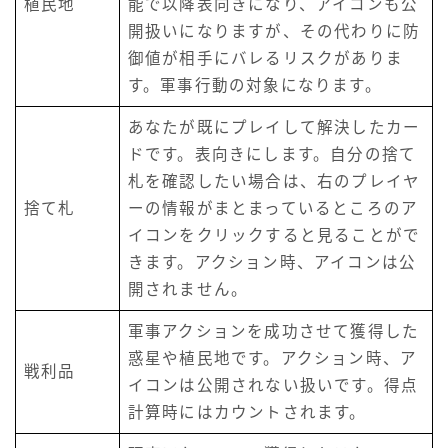
植民地
能で以降表向きになり、アイコンも公
開扱いになりますが、その代わりに防
御値が相手にバレるリスクがありま
す。軍事行動の対象になります。
あなたが既にプレイして解決したカー
ドです。表向きにします。自分の捨て
札を確認したい場合は、右のプレイヤ
捨て札
ーの情報がまとまっているところのア
イコンをクリックすると見ることがで
きます。アクション時、アイコンは公
開されません。
軍事アクションを成功させて獲得した
惑星や植民地です。アクション時、ア
戦利品
イコンは公開されない扱いです。得点
計算時にはカウントされます。