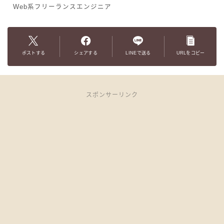
Web系フリーランスエンジニア
ポストする
シェアする
LINEで送る
URLをコピー
スポンサーリンク