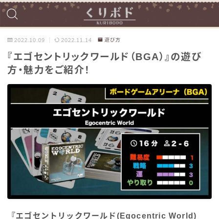
2022.10.09
2022.11.14
遊び方
『エゴセントリックワールド（BGA）』の遊び
方・魅力をご紹介！
『エゴセントリックワールド(Egocentric World)