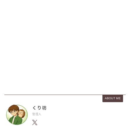
ABOUT ME
くり坊
管理人