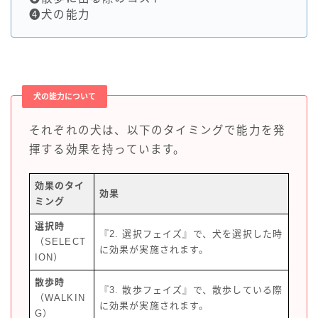
❹犬の能力
犬の能力について
それぞれの犬は、以下のタイミングで能力を発
揮する効果を持っています。
効果のタイ
効果
ミング
選択時
『2. 選択フェイズ』で、犬を選択した時
（SELECT
に効果が実施されます。
ION）
散歩時
『3. 散歩フェイズ』で、散歩している際
（WALKIN
に効果が実施されます。
G）