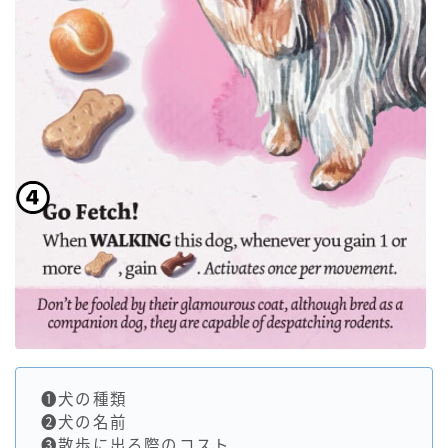
❶犬の種類
❷犬の名前
❸散歩に出る際のコスト