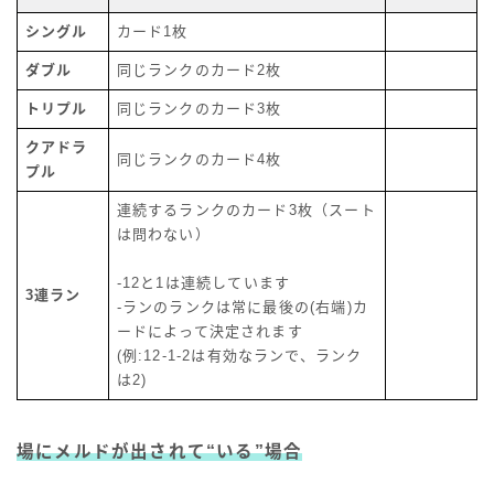
シングル
カード1枚
ダブル
同じランクのカード2枚
トリプル
同じランクのカード3枚
クアドラ
同じランクのカード4枚
プル
連続するランクのカード3枚（スート
は問わない）
-12と1は連続しています
3連ラン
-ランのランクは常に最後の(右端)カ
ードによって決定されます
(例:12-1-2は有効なランで、ランク
は2)
場にメルドが出されて
“いる”
場合