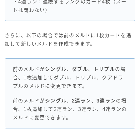
・4連ラン：連続するランクのカード4枚（スー
トは問わない）
さらに、以下の場合では前のメルドに1枚カードを追
加して新しいメルドを作成できます。
前のメルドが
シングル
、
ダブル
、
トリプル
の場
合、1枚追加してダブル、トリプル、クアドラ
プルのメルドに変更できます。
前のメルドが
シングル
、
2連ラン
、
3連ラン
の場
合、1枚追加して2連ラン、3連ラン、4連ランの
メルドに変更できます。