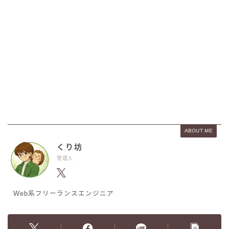
ABOUT ME
くり坊
管理人
Web系フリーランスエンジニア