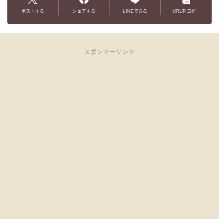
ポストする
シェアする
LINEで送る
URLをコピー
スポンサーリンク