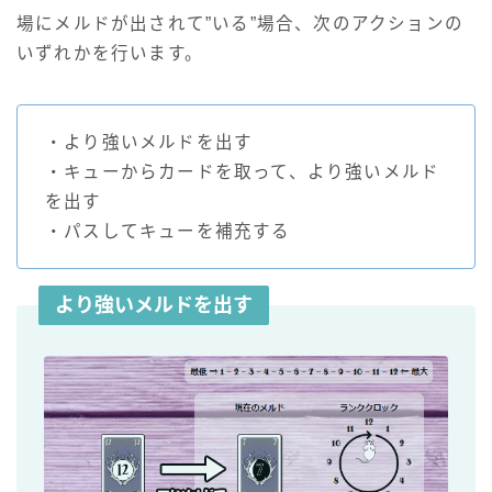
場にメルドが出されて”いる”場合、次のアクションの
いずれかを行います。
・より強いメルドを出す
・キューからカードを取って、より強いメルド
を出す
・パスしてキューを補充する
より強いメルドを出す