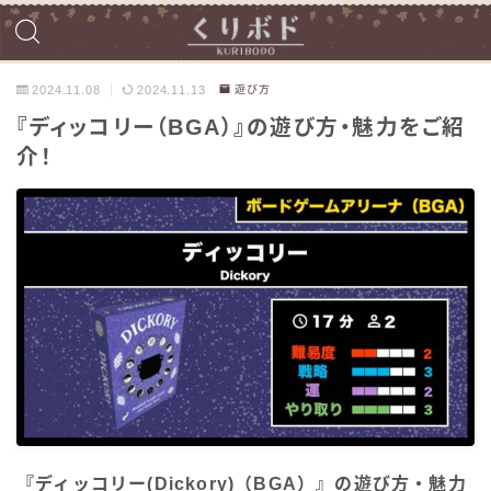
2024.11.08
2024.11.13
遊び方
『ディッコリー（BGA）』の遊び方・魅力をご紹
介！
『ディッコリー(Dickory)（BGA）』の遊び方・魅力